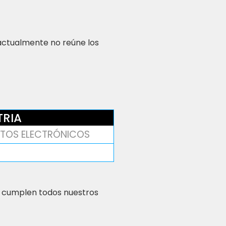
 actualmente no reúne los
TRIA
TOS ELECTRÓNICOS
 cumplen todos nuestros