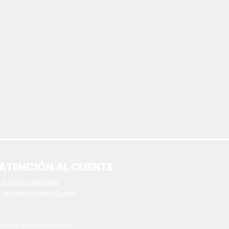
ATENCIÓN AL CLIENTE
 P
reguntas frecuentes
- Información legal y Cookies
www.inversionas.com