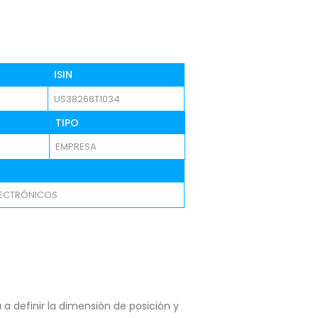
ISIN
US38268T1034
TIPO
EMPRESA
ECTRÓNICOS
a definir la dimensión de posición y