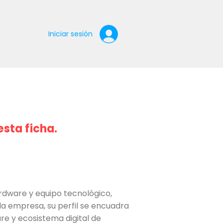
Iniciar sesión
esta ficha.
rdware y equipo tecnológico,
la empresa, su perfil se encuadra
re y ecosistema digital de