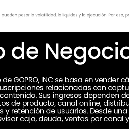
eden pesar la volatilidad, la liquidez y la ejecución. Por eso,
 de Negoci
 de GOPRO, INC se basa en vender cá
 suscripciones relacionadas con captu
contenido. Sus ingresos dependen 
s de producto, canal online, distribu
s y retención de usuarios. Desde una
evisar caja, deuda, ventas por canal y