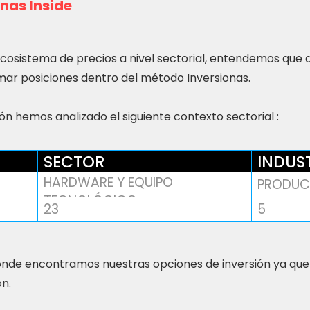
nas Inside
ecosistema de precios a nivel sectorial, entendemos que
ar posiciones dentro del método Inversionas.
n hemos analizado el siguiente contexto sectorial :
SECTOR
INDUS
HARDWARE Y EQUIPO
PRODUC
TECNOLÓGICO
23
5
nde encontramos nuestras opciones de inversión ya que
ón.