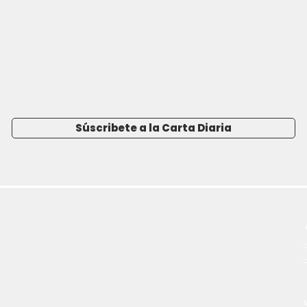
Súscribete a la Carta Diaria
-