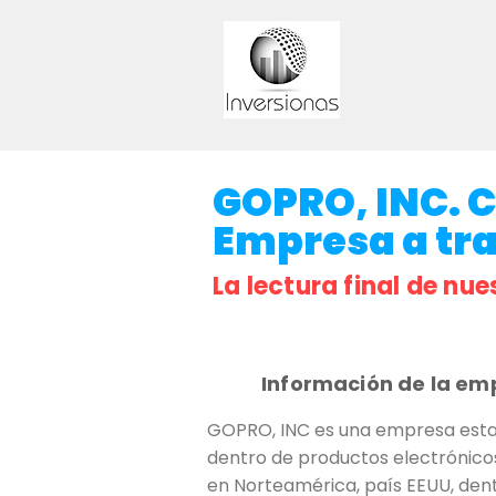
GOPRO, INC. C
Empresa a trav
La lectura final de nue
Información de la em
GOPRO, INC es una empresa estad
dentro de productos electrónicos
en Norteamérica, país EEUU, dent