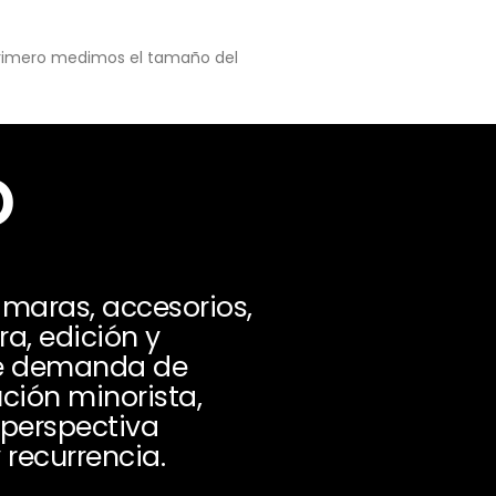
 primero medimos el tamaño del
o
maras, accesorios,
ra, edición y
de demanda de
ción minorista,
 perspectiva
 recurrencia.