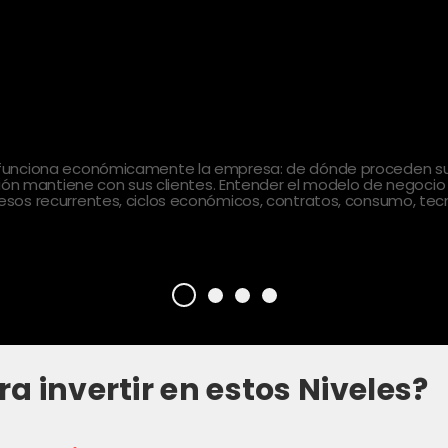
 funciona económicamente la empresa: de dónde proceden sus
ción mantiene con sus clientes. Entender el modelo de negocio
sos recurrentes, ciclos económicos, contratos, consumo, tecn
ra invertir en estos Niveles?