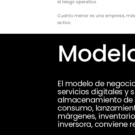
el riesgo operativo.
Cuanto menor es una empresa, más pu
activo.
Modelo
El modelo de negocio
servicios digitales y
almacenamiento de 
consumo, lanzamiento
márgenes, inventario
inversora, conviene r