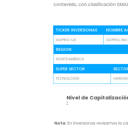
contenido, con clasificación SMA
TICKER INVERSIONAS
NOMBRE A
GOPRO-US
GOPRO, INC
REGION
NORTEAMÉRICA
SUPER SECTOR
SECTO
TECNOLOGÍA
HARDWA
Nivel de Capitalizació
:
Nota:
En Inversionas revisamos la ca