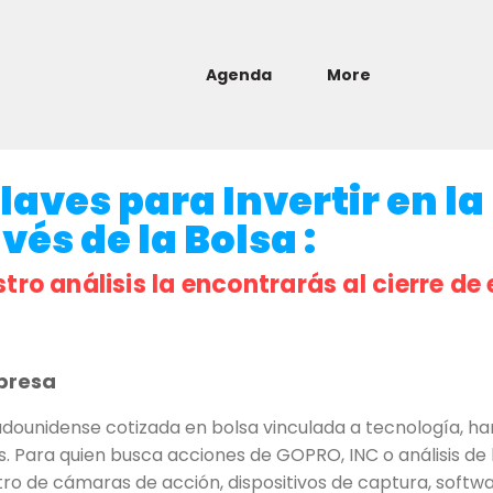
Agenda
More
laves para Invertir en la
és de la Bolsa :
stro análisis la encontrarás al cierre de 
presa
ounidense cotizada en bolsa vinculada a tecnología, ha
. Para quien busca acciones de GOPRO, INC o análisis de 
ro de cámaras de acción, dispositivos de captura, softwa