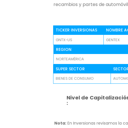
recambios y partes de automóvil
TICKER INVERSIONAS
NOMBRE A
GNTX-US
GENTEX
REGION
NORTEAMÉRICA
SUPER SECTOR
SECTO
BIENES DE CONSUMO
AUTOM
Nivel de Capitalizació
:
Nota:
En Inversionas revisamos la ca