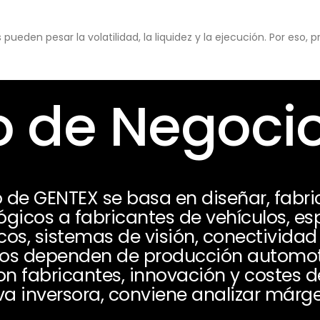
eden pesar la volatilidad, la liquidez y la ejecución. Por eso,
 de Negoci
 de GENTEX se basa en diseñar, fabri
gicos a fabricantes de vehículos, e
os, sistemas de visión, conectividad 
sos dependen de producción automotr
con fabricantes, innovación y costes
a inversora, conviene analizar márge