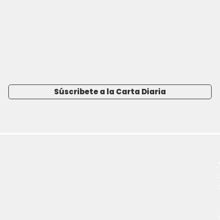
Súscribete a la Carta Diaria
-