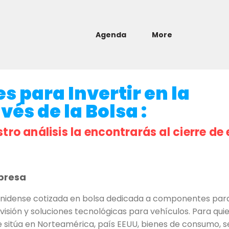
Agenda
More
s para Invertir en la
és de la Bolsa :
stro análisis la encontrarás al cierre de 
presa
idense cotizada en bolsa dedicada a componentes para 
e visión y soluciones tecnológicas para vehículos. Para q
 se sitúa en Norteamérica, país EEUU, bienes de consumo, 