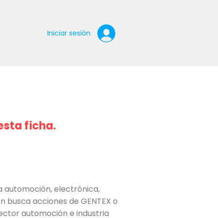
Iniciar sesión
esta ficha.
automoción, electrónica,
uien busca acciones de GENTEX o
sector automoción e industria