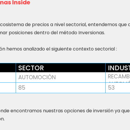
nas Inside
ecosistema de precios a nivel sectorial, entendemos que
ar posiciones dentro del método Inversionas.
n hemos analizado el siguiente contexto sectorial :
SECTOR
INDUS
RECAMBI
AUTOMOCIÓN
AUTOMÓ
85
53
nde encontramos nuestras opciones de inversión ya que
ón.