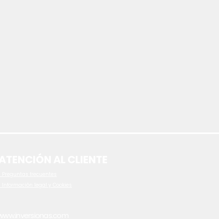
ATENCIÓN AL CLIENTE
 P
reguntas frecuentes
- Información legal y Cookies
www.inversionas.com