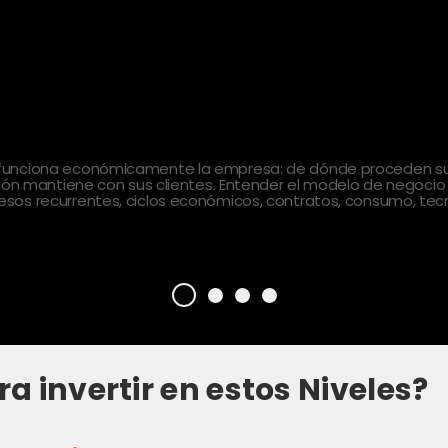
 funciona económicamente la empresa: de dónde proceden sus
ción mantiene con sus clientes. Entender el modelo de negocio
sos recurrentes, ciclos económicos, contratos, consumo, tecn
ra invertir en estos Niveles?