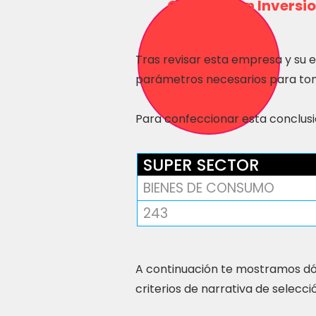
Consulta en Inversio
Tras revisar esta empresa y su 
parámetros necesarios para tom
Para confeccionar esta conclusió
SUPER SECTOR
BIENES DE CONSUMO
243
A continuación te mostramos dó
criterios de narrativa de selecci