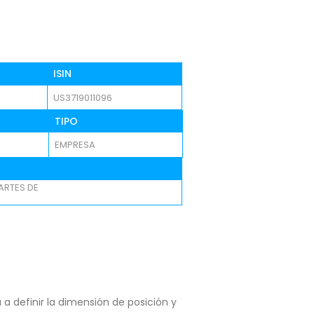
ISIN
US3719011096
TIPO
EMPRESA
ARTES DE
a definir la dimensión de posición y