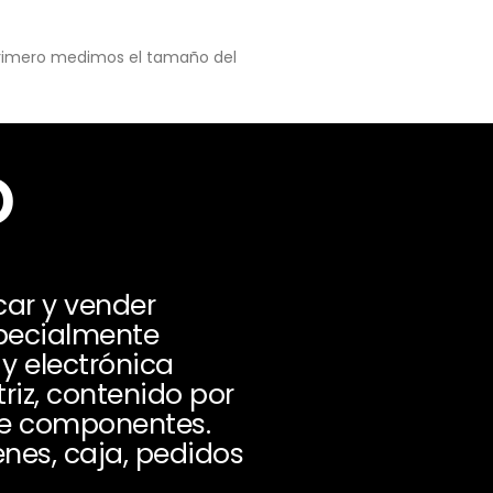
 primero medimos el tamaño del
o
car y vender
specialmente
y electrónica
iz, contenido por
 de componentes.
nes, caja, pedidos