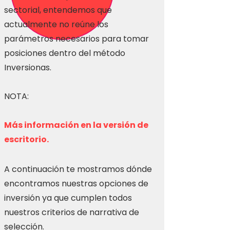
sectorial, entendemos que
actualmente no reúne los
parámetros necesarios para tomar
posiciones dentro del método
Inversionas.
NOTA:
Más información en la versión de
escritorio.
A continuación te mostramos dónde
encontramos nuestras opciones de
inversión ya que cumplen todos
nuestros criterios de narrativa de
selección.