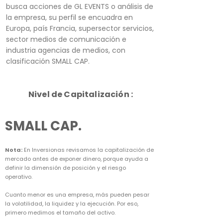
busca acciones de GL EVENTS o análisis de
la empresa, su perfil se encuadra en
Europa, país Francia, supersector servicios,
sector medios de comunicación e
industria agencias de medios, con
clasificación SMALL CAP.
Nivel de Capitalización :
SMALL CAP.
Nota:
En Inversionas revisamos la capitalización de
mercado antes de exponer dinero, porque ayuda a
definir la dimensión de posición y el riesgo
operativo.
Cuanto menor es una empresa, más pueden pesar
la volatilidad, la liquidez y la ejecución. Por eso,
primero medimos el tamaño del activo.