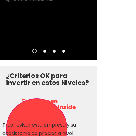
¿Criterios OK para
invertir en estos Niveles?
Consulta en
Inversionas Inside
Tras revisar esta empresa y su
ecosistema de precios a nivel