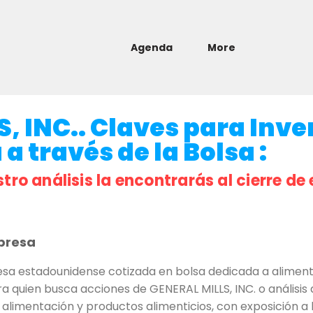
Agenda
More
, INC.. Claves para Inver
a través de la Bolsa :
stro análisis la encontrarás al cierre de 
presa
esa estadounidense cotizada en bolsa dedicada a alimen
 quien busca acciones de GENERAL MILLS, INC. o análisis d
alimentación y productos alimenticios, con exposición 