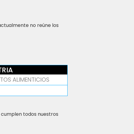
 actualmente no reúne los
TRIA
TOS ALIMENTICIOS
 cumplen todos nuestros