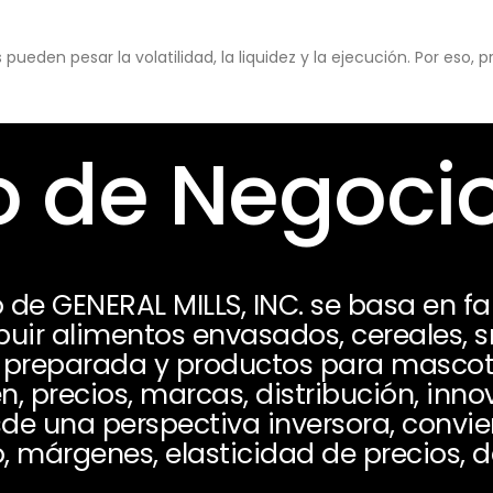
eden pesar la volatilidad, la liquidez y la ejecución. Por eso,
 de Negoci
de GENERAL MILLS, INC. se basa en fa
ibuir alimentos envasados, cereales, 
 preparada y productos para mascota
 precios, marcas, distribución, inno
de una perspectiva inversora, convie
, márgenes, elasticidad de precios, d