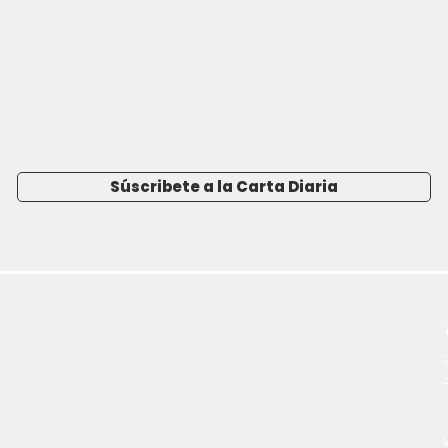
Súscribete a la Carta Diaria
-