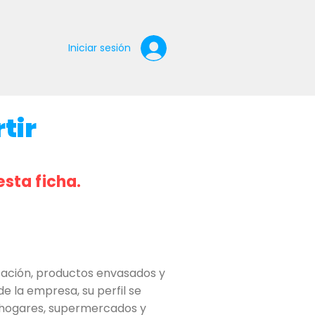
Iniciar sesión
tir
esta ficha.
tación, productos envasados y
e la empresa, su perfil se
a hogares, supermercados y