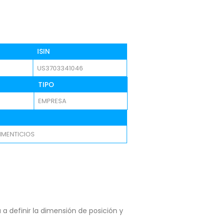
ISIN
US3703341046
TIPO
EMPRESA
IMENTICIOS
a definir la dimensión de posición y