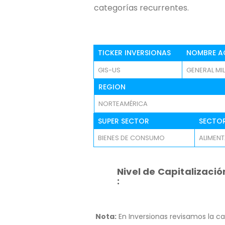
categorías recurrentes.
TICKER INVERSIONAS
NOMBRE A
GIS-US
GENERAL MILL
REGION
NORTEAMÉRICA
SUPER SECTOR
SECTO
BIENES DE CONSUMO
ALIMEN
Nivel de Capitalizació
:
Nota:
En Inversionas revisamos la ca