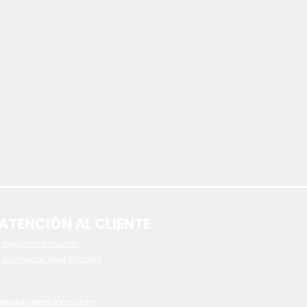
ATENCIÓN AL CLIENTE
 P
reguntas frecuentes
- Información legal y Cookies
www.inversionas.com