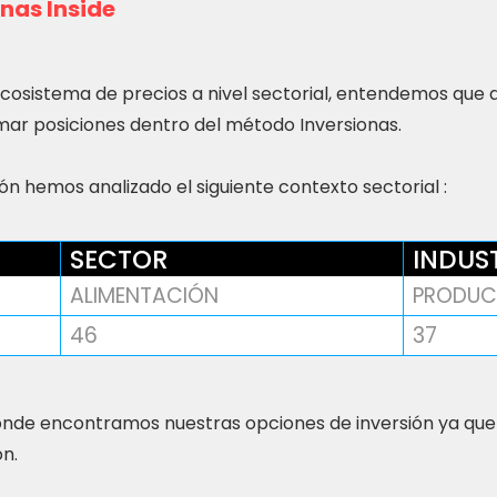
nas Inside
ecosistema de precios a nivel sectorial, entendemos que
ar posiciones dentro del método Inversionas.
n hemos analizado el siguiente contexto sectorial :
SECTOR
INDUS
ALIMENTACIÓN
PRODUC
46
37
nde encontramos nuestras opciones de inversión ya que
ón.