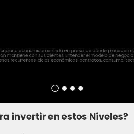
 funciona económicamente la empresa: de dónde proceden sus
ción mantiene con sus clientes. Entender el modelo de negocio
sos recurrentes, ciclos económicos, contratos, consumo, tecn
ra invertir en estos Niveles?