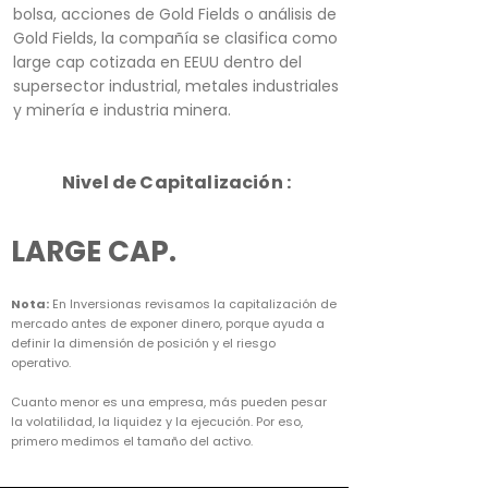
bolsa, acciones de Gold Fields o análisis de
Gold Fields, la compañía se clasifica como
large cap cotizada en EEUU dentro del
supersector industrial, metales industriales
y minería e industria minera.
Nivel de Capitalización :
LARGE CAP.
Nota:
En Inversionas revisamos la capitalización de
mercado antes de exponer dinero, porque ayuda a
definir la dimensión de posición y el riesgo
operativo.
Cuanto menor es una empresa, más pueden pesar
la volatilidad, la liquidez y la ejecución. Por eso,
primero medimos el tamaño del activo.