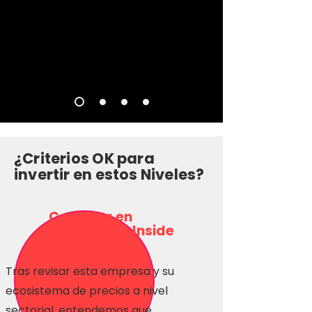
¿Criterios OK para
invertir en estos Niveles?
Consulta en
Inversionas Inside
Tras revisar esta empresa y su
ecosistema de precios a nivel
sectorial, entendemos que