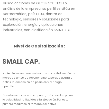
busca acciones de GEOSPACE TECH o
análisis de la empresa, su perfil se sitúa en
Norteamérica, país EEUU, dentro de
tecnología, sensores y soluciones para
exploración, energía y aplicaciones
industriales, con clasificación SMALL CAP.
Nivel de Capitalización :
SMALL CAP.
Nota:
En Inversionas revisamos la capitalización de
mercado antes de exponer dinero, porque ayuda a
definir la dimensión de posición y el riesgo
operativo.
Cuanto menor es una empresa, más pueden pesar
la volatilidad, la liquidez y la ejecución. Por eso,
primero medimos el tamaño del activo.