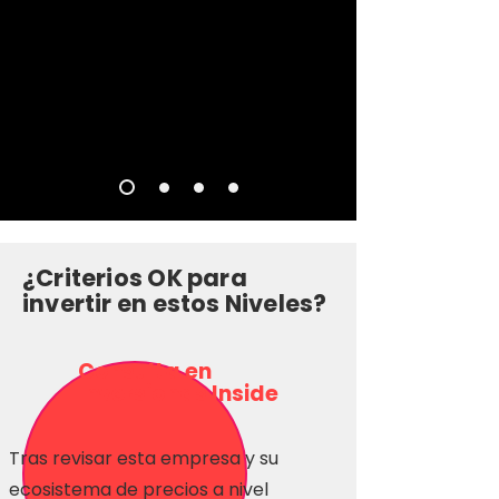
¿Criterios OK para
invertir en estos Niveles?
Consulta en
Inversionas Inside
Tras revisar esta empresa y su
ecosistema de precios a nivel