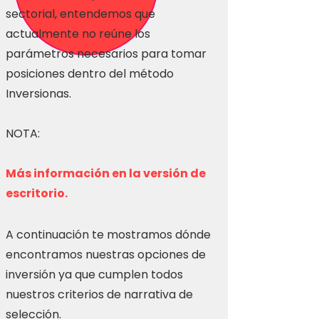
sectorial, entendemos que
actualmente no reúne los
parámetros necesarios para tomar
posiciones dentro del método
Inversionas.
NOTA:
Más información en la versión de
escritorio.
A continuación te mostramos dónde
encontramos nuestras opciones de
inversión ya que cumplen todos
nuestros criterios de narrativa de
selección.