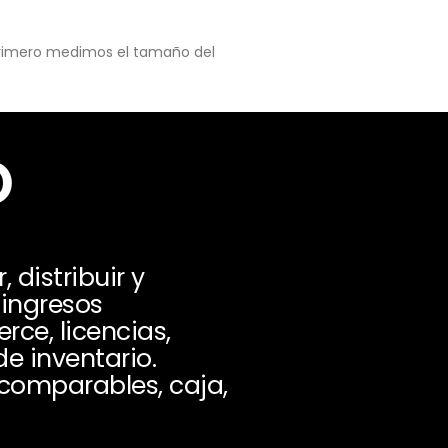
 primero medimos el tamaño del
o
 distribuir y
 ingresos
ce, licencias,
e inventario.
 comparables, caja,