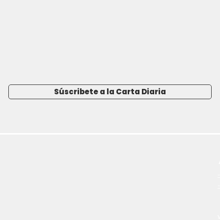
Súscribete a la Carta Diaria
-