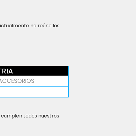
 actualmente no reúne los
TRIA
 ACCESORIOS
 cumplen todos nuestros