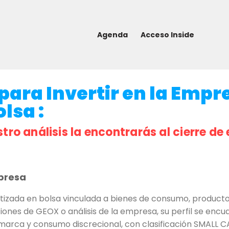
Agenda
Acceso Inside
para Invertir en la Empr
olsa :
stro análisis la encontrarás al cierre de 
presa
tizada en bolsa vinculada a bienes de consumo, producto
ones de GEOX o análisis de la empresa, su perfil se encua
marca y consumo discrecional, con clasificación SMALL C