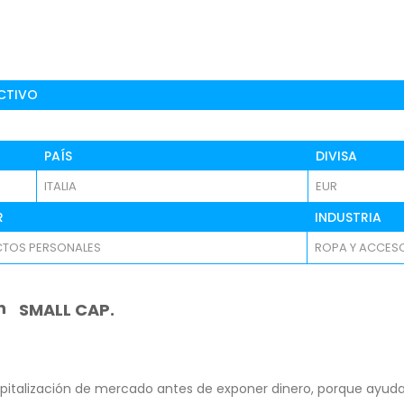
CTIVO
PAÍS
DIVISA
ITALIA
EUR
R
INDUSTRIA
TOS PERSONALES
ROPA Y ACCES
n
SMALL CAP.
pitalización de mercado antes de exponer dinero, porque ayuda 