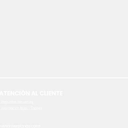
ATENCIÓN AL CLIENTE
 P
reguntas frecuentes
- Información legal y Cookies
www.inversionas.com