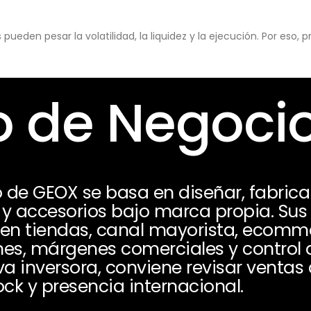
eden pesar la volatilidad, la liquidez y la ejecución. Por eso,
 de Negoci
de GEOX se basa en diseñar, fabricar,
 y accesorios bajo marca propia. Sus
n tiendas, canal mayorista, ecommer
nes, márgenes comerciales y control d
a inversora, conviene revisar ventas
ck y presencia internacional.