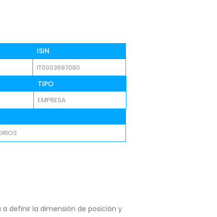
ISIN
IT0003697080
TIPO
EMPRESA
ORIOS
a definir la dimensión de posición y