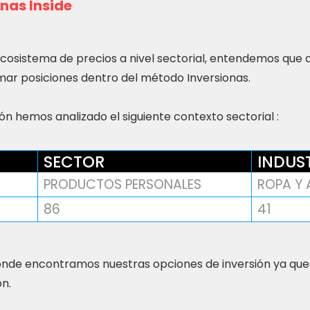
nas Inside
ecosistema de precios a nivel sectorial, entendemos que
ar posiciones dentro del método Inversionas.
n hemos analizado el siguiente contexto sectorial :
SECTOR
INDUS
PRODUCTOS PERSONALES
ROPA Y
86
41
nde encontramos nuestras opciones de inversión ya que
ón.