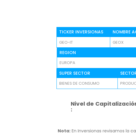
TICKER INVERSIONAS
NOMBRE A
GEO-IT
GEOX
REGION
EUROPA
SUPER SECTOR
SECTO
BIENES DE CONSUMO
PRODUC
Nivel de Capitalizació
:
Nota:
En Inversionas revisamos la ca