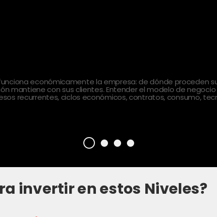
 funciona económicamente la empresa: de dónde proceden sus
ción mantiene con sus clientes. Entender el modelo de negocio
sos recurrentes, ciclos económicos, contratos, consumo, tecn
ra invertir en estos Niveles?