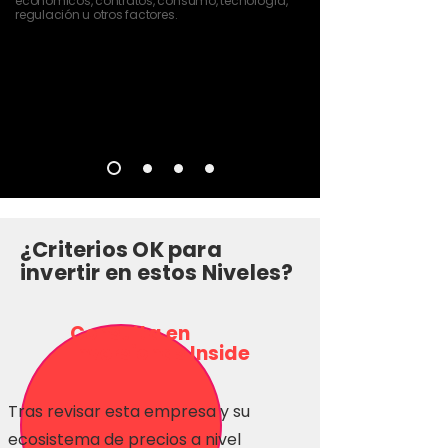
económicos, contratos, consumo, tecnología,
regulación u otros factores.
¿Criterios OK para
invertir en estos Niveles?
Consulta en
Inversionas Inside
Tras revisar esta empresa y su
ecosistema de precios a nivel