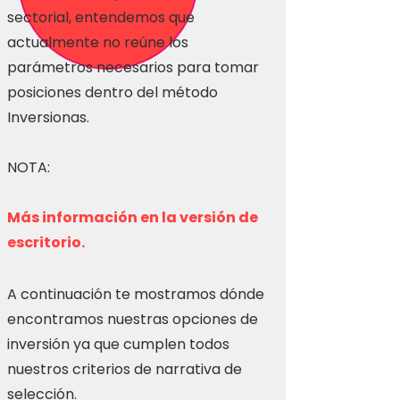
sectorial, entendemos que
actualmente no reúne los
parámetros necesarios para tomar
posiciones dentro del método
Inversionas.
NOTA:
Más información en la versión de
escritorio.
A continuación te mostramos dónde
encontramos nuestras opciones de
inversión ya que cumplen todos
nuestros criterios de narrativa de
selección.