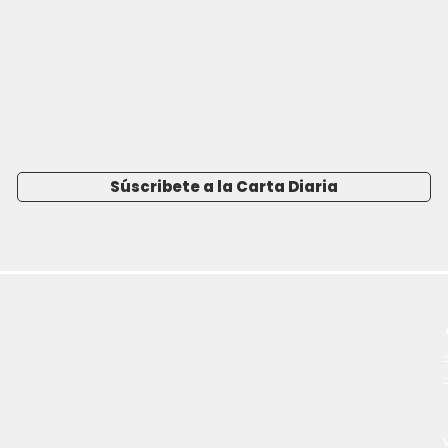
Súscribete a la Carta Diaria
-