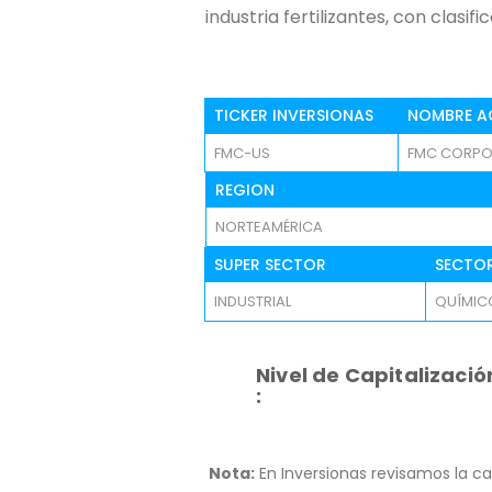
industria fertilizantes, con clasif
TICKER INVERSIONAS
NOMBRE A
FMC-US
FMC CORPO
REGION
NORTEAMÉRICA
SUPER SECTOR
SECTO
INDUSTRIAL
QUÍMIC
Nivel de Capitalizació
:
Nota:
En Inversionas revisamos la ca