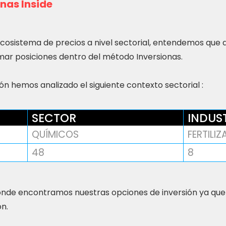
nas Inside
ecosistema de precios a nivel sectorial, entendemos que
ar posiciones dentro del método Inversionas.
n hemos analizado el siguiente contexto sectorial :
SECTOR
INDUS
QUÍMICOS
FERTILI
48
8
nde encontramos nuestras opciones de inversión ya que
ón.