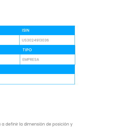
ISIN
US3024913036
TIPO
EMPRESA
a definir la dimensión de posición y