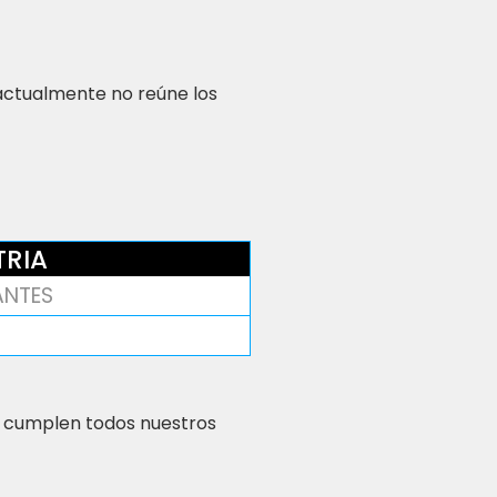
 actualmente no reúne los
TRIA
ZANTES
 cumplen todos nuestros