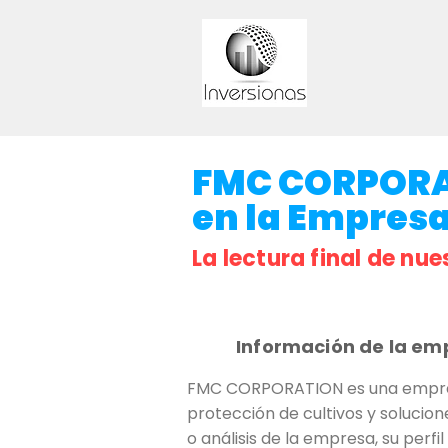
FMC CORPORAT
en la Empresa 
La lectura final de nue
Información de la em
FMC CORPORATION es una empresa
protección de cultivos y soluci
o análisis de la empresa, su perf