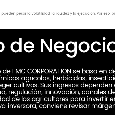
eden pesar la volatilidad, la liquidez y la ejecución. Por eso,
 de Negoci
 de FMC CORPORATION se basa en desa
icos agrícolas, herbicidas, insectici
eger cultivos. Sus ingresos depend
ma, regulación, innovación, canales de
ad de los agricultores para invertir 
a inversora, conviene revisar márge