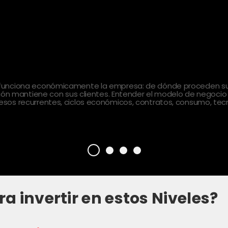
 funciona económicamente la empresa: de dónde proceden sus
ción mantiene con sus clientes. Entender el modelo de negocio
sos recurrentes, ciclos económicos, contratos, consumo, tecn
ra invertir en estos Niveles?