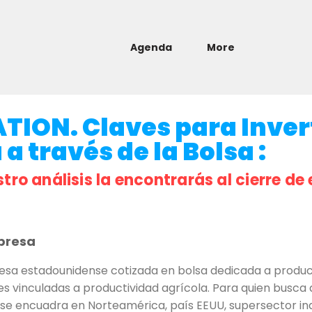
Agenda
More
ION. Claves para Inver
a través de la Bolsa :
stro análisis la encontrarás al cierre de 
presa
 estadounidense cotizada en bolsa dedicada a producto
ones vinculadas a productividad agrícola. Para quien bu
il se encuadra en Norteamérica, país EEUU, supersector ind