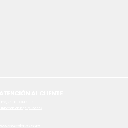
ATENCIÓN AL CLIENTE
 P
reguntas frecuentes
- Información legal y Cookies
www.inversionas.com