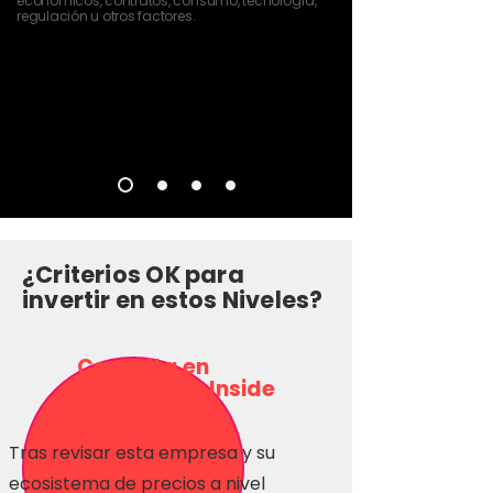
económicos, contratos, consumo, tecnología,
regulación u otros factores.
¿Criterios OK para
invertir en estos Niveles?
Consulta en
Inversionas Inside
Tras revisar esta empresa y su
ecosistema de precios a nivel