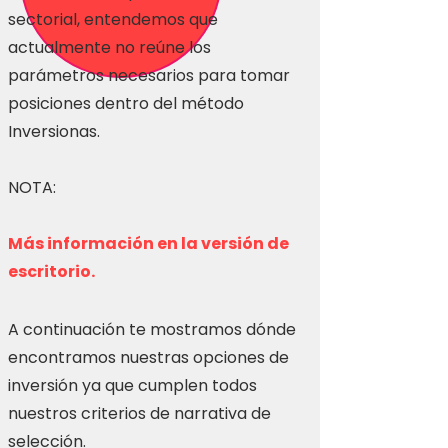
sectorial, entendemos que
actualmente no reúne los
parámetros necesarios para tomar
posiciones dentro del método
Inversionas.
NOTA:
Más información en la versión de
escritorio.
A continuación te mostramos dónde
encontramos nuestras opciones de
inversión ya que cumplen todos
nuestros criterios de narrativa de
selección.