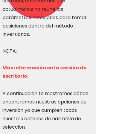
sectorial, entendemos que
actualmente no reúne los
parámetros necesarios para tomar
posiciones dentro del método
Inversionas.
NOTA:
Más información en la versión de
escritorio.
A continuación te mostramos dónde
encontramos nuestras opciones de
inversión ya que cumplen todos
nuestros criterios de narrativa de
selección.