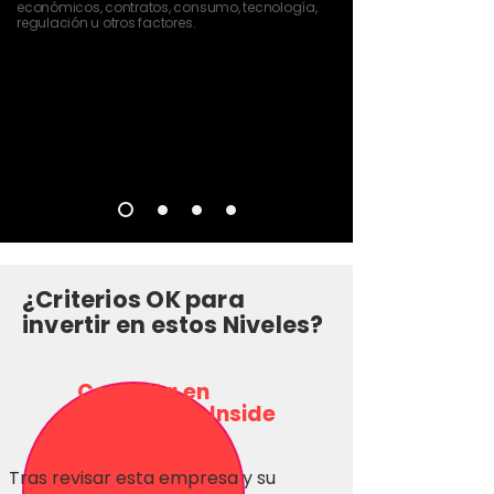
económicos, contratos, consumo, tecnología,
regulación u otros factores.
¿Criterios OK para
invertir en estos Niveles?
Consulta en
Inversionas Inside
Tras revisar esta empresa y su