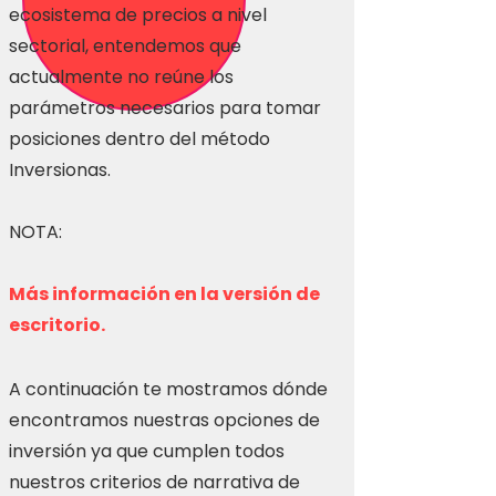
ecosistema de precios a nivel
sectorial, entendemos que
actualmente no reúne los
parámetros necesarios para tomar
posiciones dentro del método
Inversionas.
NOTA:
Más información en la versión de
escritorio.
A continuación te mostramos dónde
encontramos nuestras opciones de
inversión ya que cumplen todos
nuestros criterios de narrativa de