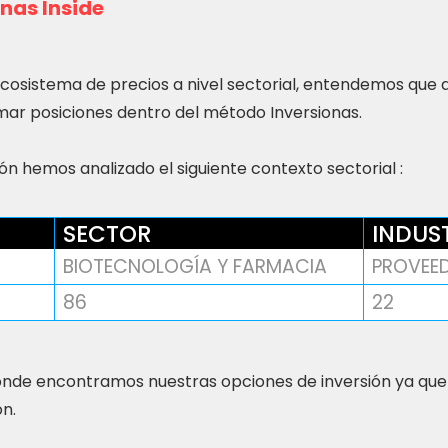
nas Inside
ecosistema de precios a nivel sectorial, entendemos que
ar posiciones dentro del método Inversionas.
n hemos analizado el siguiente contexto sectorial :
SECTOR
INDUS
BIOTECNOLOGÍA Y FARMACIA
PROVEE
86
22
nde encontramos nuestras opciones de inversión ya que
ón.