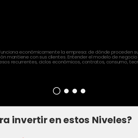
 funciona económicamente la empresa: de dónde proceden sus
ción mantiene con sus clientes. Entender el modelo de negocio
sos recurrentes, ciclos económicos, contratos, consumo, tecn
ra invertir en estos Niveles?