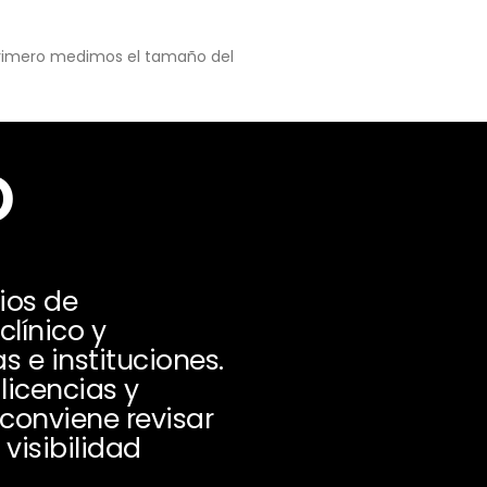
 primero medimos el tamaño del
o
ios de
línico y
 e instituciones.
licencias y
conviene revisar
visibilidad