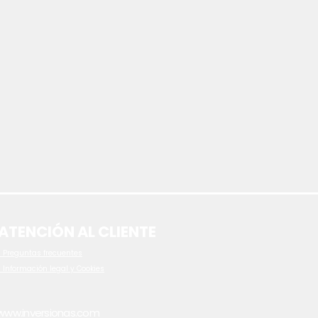
ATENCIÓN AL CLIENTE
 P
reguntas frecuentes
- Información legal y Cookies
www.inversionas.com