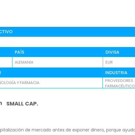
CTIVO
PAÍS
DIVISA
ALEMANIA
EUR
R
INDUSTRIA
PROVEEDORES
NOLOGÍA Y FARMACIA
FARMACÉUTICO
n
SMALL CAP.
pitalización de mercado antes de exponer dinero, porque ayuda 