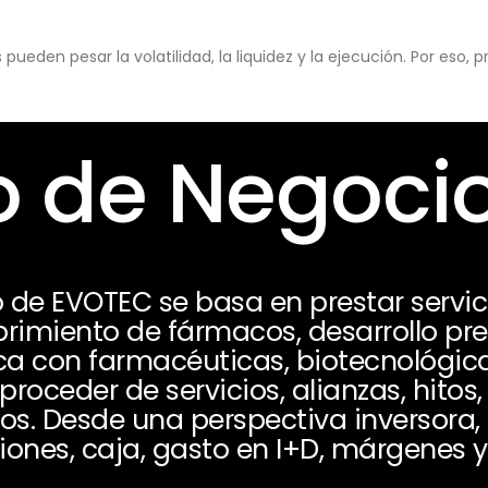
eden pesar la volatilidad, la liquidez y la ejecución. Por eso,
 de Negoci
 de EVOTEC se basa en prestar servic
rimiento de fármacos, desarrollo prec
ca con farmacéuticas, biotecnológicas
roceder de servicios, alianzas, hitos, 
s. Desde una perspectiva inversora, 
ones, caja, gasto en I+D, márgenes y 