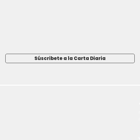
Súscribete a la Carta Diaria
-