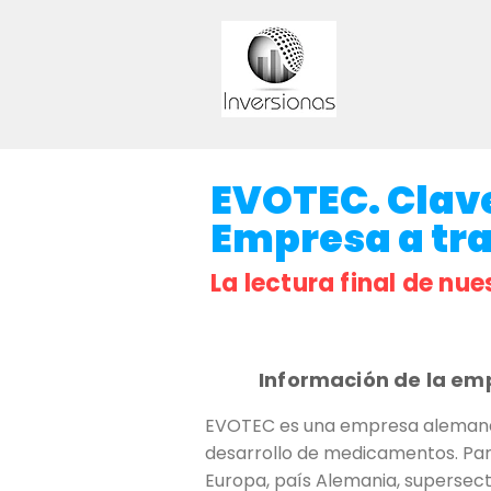
EVOTEC. Clave
Empresa a trav
La lectura final de nue
Información de la em
EVOTEC es una empresa alemana c
desarrollo de medicamentos. Para
Europa, país Alemania, supersect