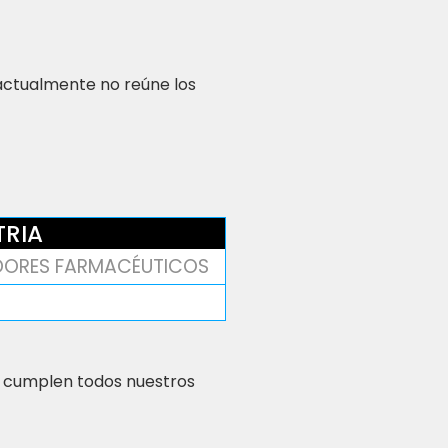
 actualmente no reúne los
TRIA
DORES FARMACÉUTICOS
 cumplen todos nuestros