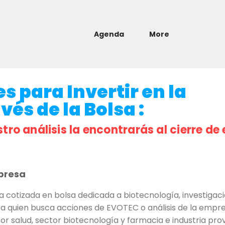
Agenda
More
s para Invertir en la
és de la Bolsa :
stro análisis la encontrarás al cierre de 
presa
otizada en bolsa dedicada a biotecnología, investigaci
 quien busca acciones de EVOTEC o análisis de la empres
or salud, sector biotecnología y farmacia e industria pr