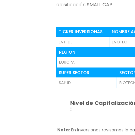
clasificación SMALL CAP.
TICKER INVERSIONAS
NOMBRE A
EVT-DE
EVOTEC
REGION
EUROPA
SUPER SECTOR
SECTO
SALUD
BIOTEC
Nivel de Capitalizació
:
Nota:
En Inversionas revisamos la ca