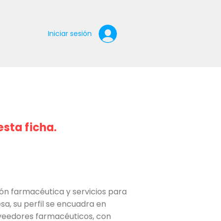
Iniciar sesión
esta ficha.
ón farmacéutica y servicios para
a, su perfil se encuadra en
oveedores farmacéuticos, con