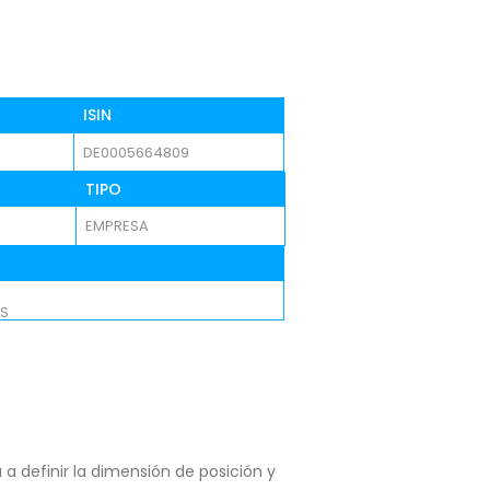
ISIN
DE0005664809
TIPO
EMPRESA
S
a definir la dimensión de posición y