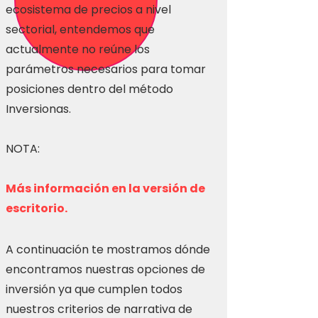
ecosistema de precios a nivel
sectorial, entendemos que
actualmente no reúne los
parámetros necesarios para tomar
posiciones dentro del método
Inversionas.
NOTA:
Más información en la versión de
escritorio.
A continuación te mostramos dónde
encontramos nuestras opciones de
inversión ya que cumplen todos
nuestros criterios de narrativa de