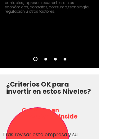
puntuales, ingresos recurrentes, ciclos
económicos, contratos, consumo, tecnología,
regulación u otros factores.
¿Criterios OK para
invertir en estos Niveles?
Consulta en
Inversionas Inside
Tras revisar esta empresa y su