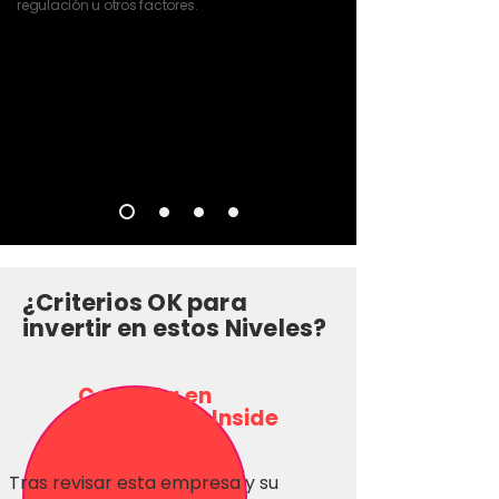
regulación u otros factores.
¿Criterios OK para
invertir en estos Niveles?
Consulta en
Inversionas Inside
Tras revisar esta empresa y su