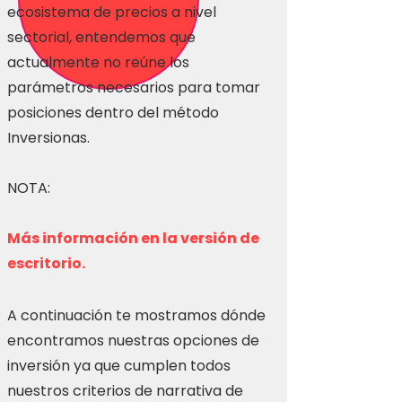
ecosistema de precios a nivel
sectorial, entendemos que
actualmente no reúne los
parámetros necesarios para tomar
posiciones dentro del método
Inversionas.
NOTA:
Más información en la versión de
escritorio.
A continuación te mostramos dónde
encontramos nuestras opciones de
inversión ya que cumplen todos
nuestros criterios de narrativa de