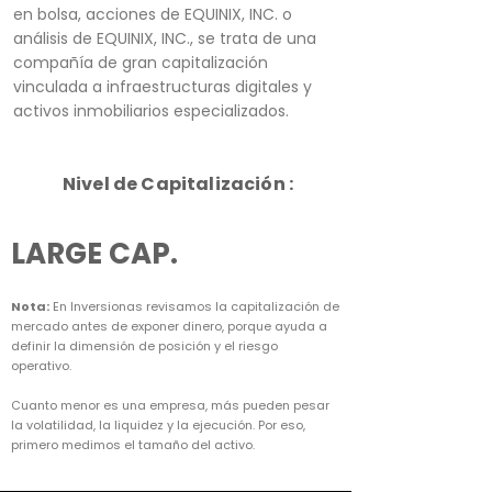
en bolsa, acciones de EQUINIX, INC. o
análisis de EQUINIX, INC., se trata de una
compañía de gran capitalización
vinculada a infraestructuras digitales y
activos inmobiliarios especializados.
Nivel de Capitalización :
LARGE CAP.
Nota:
En Inversionas revisamos la capitalización de
mercado antes de exponer dinero, porque ayuda a
definir la dimensión de posición y el riesgo
operativo.
Cuanto menor es una empresa, más pueden pesar
la volatilidad, la liquidez y la ejecución. Por eso,
primero medimos el tamaño del activo.