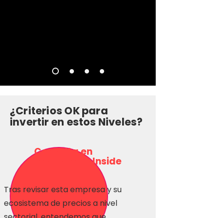
¿Criterios OK para
invertir en estos Niveles?
Consulta en
Inversionas Inside
Tras revisar esta empresa y su
ecosistema de precios a nivel
sectorial, entendemos que