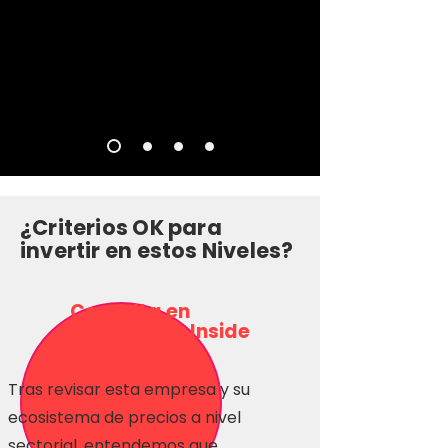
¿Criterios OK para
invertir en estos Niveles?
Consulta en
Inversionas Inside
Tras revisar esta empresa y su
ecosistema de precios a nivel
sectorial, entendemos que