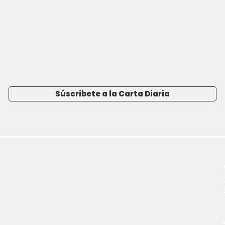
Súscribete a la Carta Diaria
-