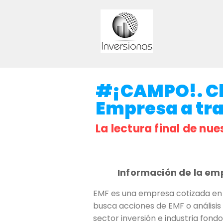
#¡CAMPO!. Cla
Empresa a trav
La lectura final de nue
Información de la em
EMF es una empresa cotizada en b
busca acciones de EMF o análisis 
sector inversión e industria fon