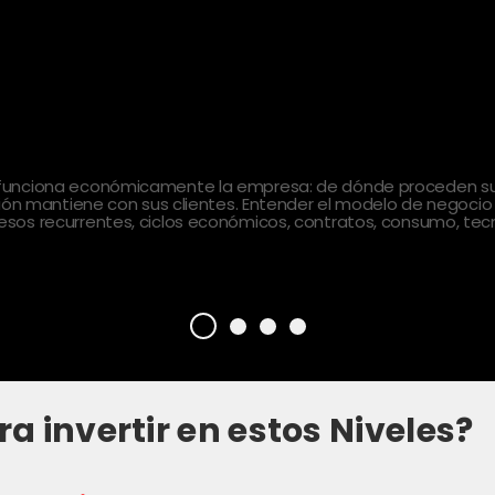
 funciona económicamente la empresa: de dónde proceden sus
ción mantiene con sus clientes. Entender el modelo de negocio
sos recurrentes, ciclos económicos, contratos, consumo, tecn
ra invertir en estos Niveles?