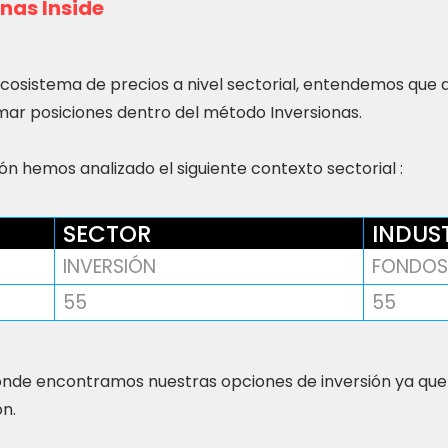
nas Inside
ecosistema de precios a nivel sectorial, entendemos que
ar posiciones dentro del método Inversionas.
n hemos analizado el siguiente contexto sectorial :
SECTOR
INDUS
INVERSIÓN
FONDOS
55
55
nde encontramos nuestras opciones de inversión ya que
ón.