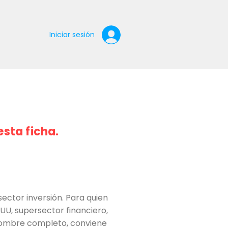
Iniciar sesión
esta ficha.
ector inversión. Para quien
EUU, supersector financiero,
e nombre completo, conviene