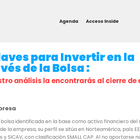
Agenda
Acceso Inside
ves para Invertir en la
és de la Bolsa :
stro análisis la encontrarás al cierre de 
presa
olsa identificada en la base como activo financiero del s
de la empresa, su perfil se sitúa en Norteamérica, país E
dos y SICAV, con clasificación SMALL CAP. Al no aportars