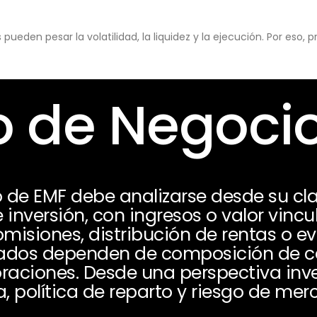
eden pesar la volatilidad, la liquidez y la ejecución. Por eso,
 de Negoci
 de EMF debe analizarse desde su cl
 inversión, con ingresos o valor vinc
omisiones, distribución de rentas o e
ados dependen de composición de car
loraciones. Desde una perspectiva inv
a, política de reparto y riesgo de mer