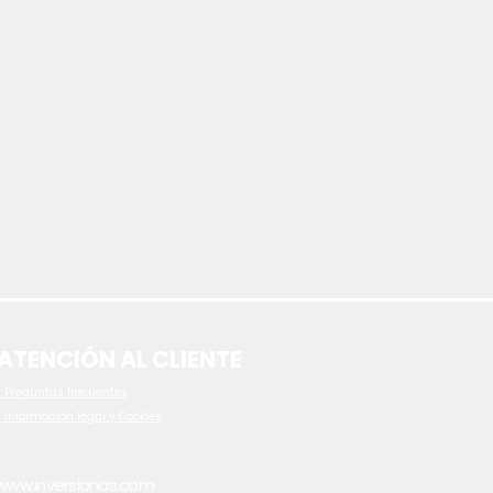
ATENCIÓN AL CLIENTE
 P
reguntas frecuentes
- Información legal y Cookies
www.inversionas.com