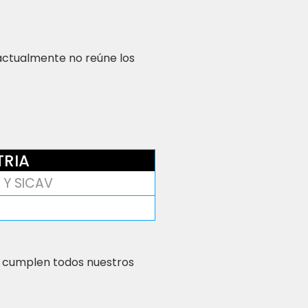
 actualmente no reúne los
TRIA
 Y SICAV
 cumplen todos nuestros