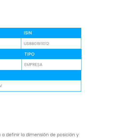
ISIN
US8801911012
TIPO
EMPRESA
V
a definir la dimensión de posición y