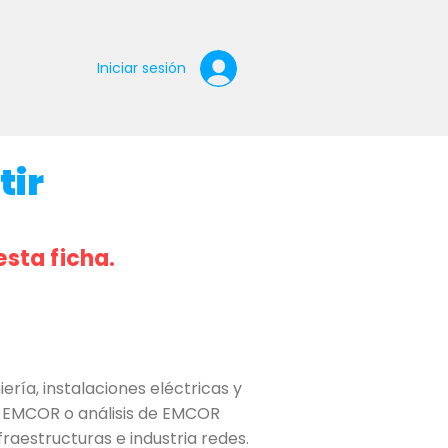
Iniciar sesión
tir
esta ficha.
ría, instalaciones eléctricas y
e EMCOR o análisis de EMCOR
raestructuras e industria redes.