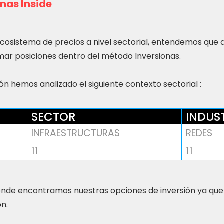
nas Inside
ecosistema de precios a nivel sectorial, entendemos que
ar posiciones dentro del método Inversionas.
n hemos analizado el siguiente contexto sectorial :
SECTOR
INDUS
INFRAESTRUCTURAS
REDES
11
11
nde encontramos nuestras opciones de inversión ya que
ón.