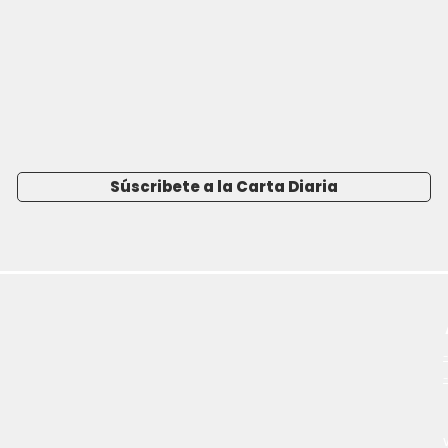
Súscribete a la Carta Diaria
-