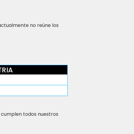
 actualmente no reúne los
TRIA
 cumplen todos nuestros