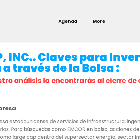
Agenda
More
INC.. Claves para Inver
a través de la Bolsa :
stro análisis la encontrarás al cierre de 
presa
 estadounidense de servicios de infraestructura, ingenie
strias. Para búsquedas como EMCOR en bolsa, acciones d
como large cap dentro del supersector energía, sector inf