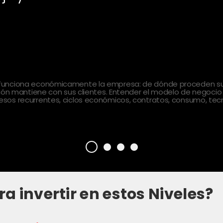
 funciona económicamente la empresa: de dónde proceden sus
ción mantiene con sus clientes. Entender el modelo de negocio
sos recurrentes, ciclos económicos, contratos, consumo, tecn
ra invertir en estos Niveles?