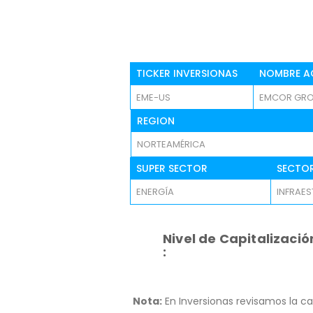
TICKER INVERSIONAS
NOMBRE A
EME-US
EMCOR GROU
REGION
NORTEAMÉRICA
SUPER SECTOR
SECTO
ENERGÍA
INFRAE
Nivel de Capitalizació
:
Nota:
En Inversionas revisamos la ca