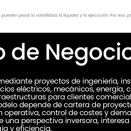
eden pesar la volatilidad, la liquidez y la ejecución. Por eso,
 de Negoci
diante proyectos de ingeniería, ins
ios eléctricos, mecánicos, energía, c
aestructuras para clientes comerciale
modelo depende de cartera de proyect
ón operativa, control de costes y de
 una perspectiva inversora, interesa
ja y eficiencia.