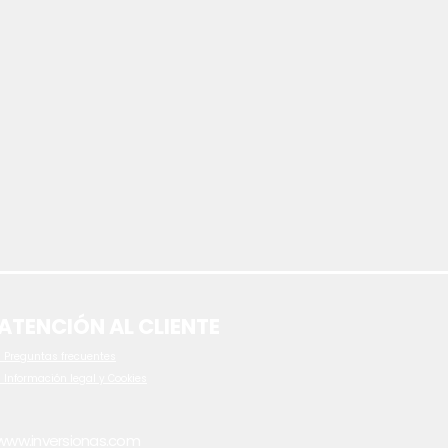
ATENCIÓN AL CLIENTE
 P
reguntas frecuentes
- Información legal y Cookies
www.inversionas.com