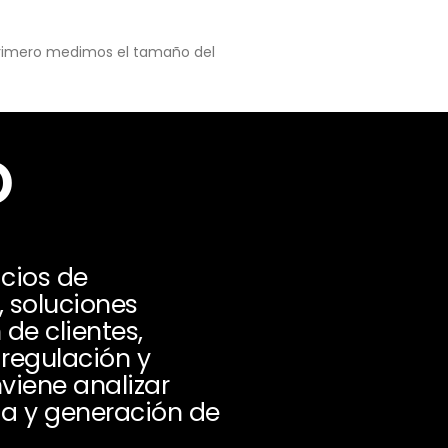
 primero medimos el tamaño del
o
icios de
, soluciones
de clientes,
 regulación y
viene analizar
da y generación de