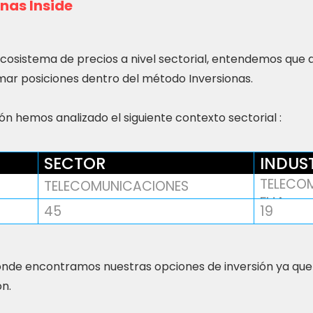
nas Inside
ecosistema de precios a nivel sectorial, entendemos que
ar posiciones dentro del método Inversionas.
n hemos analizado el siguiente contexto sectorial :
SECTOR
INDUS
TELECOM
TELECOMUNICACIONES
FIJA
45
19
nde encontramos nuestras opciones de inversión ya que
ón.