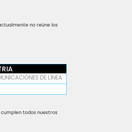
 actualmente no reúne los
TRIA
UNICACIONES DE LÍNEA
 cumplen todos nuestros