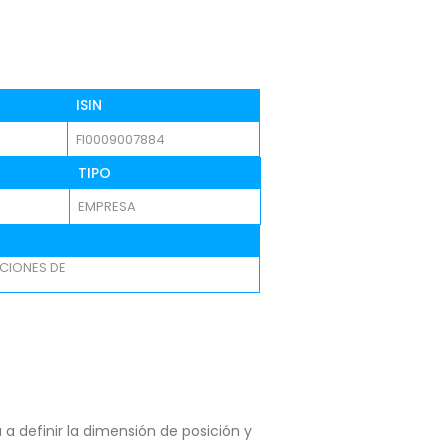
ISIN
FI0009007884
TIPO
EMPRESA
CIONES DE
a definir la dimensión de posición y