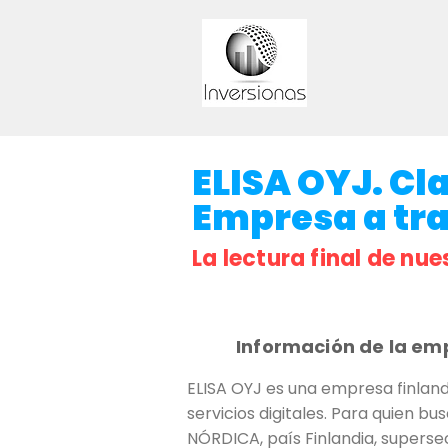
ELISA OYJ. Cla
Empresa a trav
La lectura final de nue
Información de la em
ELISA OYJ es una empresa finland
servicios digitales. Para quien bu
NÓRDICA, país Finlandia, superse