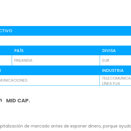
CTIVO
PAÍS
DIVISA
FINLANDIA
EUR
R
INDUSTRIA
TELECOMUNICA
MUNICACIONES
LÍNEA FIJA
n
MID CAP.
pitalización de mercado antes de exponer dinero, porque ayuda 