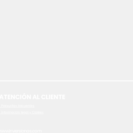
ATENCIÓN AL CLIENTE
 P
reguntas frecuentes
- Información legal y Cookies
www.inversionas.com