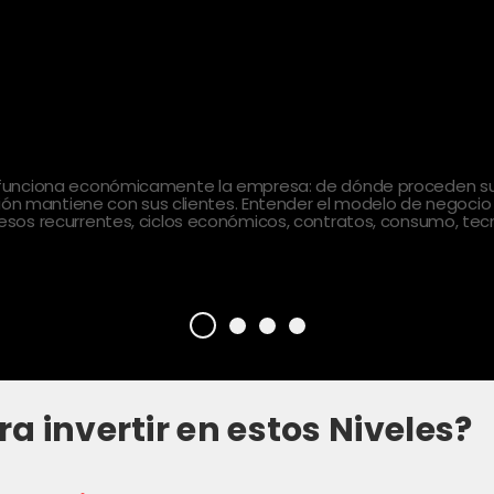
 funciona económicamente la empresa: de dónde proceden sus
ción mantiene con sus clientes. Entender el modelo de negocio
sos recurrentes, ciclos económicos, contratos, consumo, tecn
ra invertir en estos Niveles?