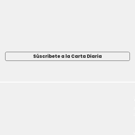
Súscribete a la Carta Diaria
-