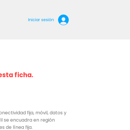
Iniciar sesión
esta ficha.
ctividad fija, móvil, datos y
fil se encuadra en región
 de línea fija.