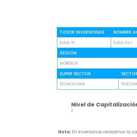
TICKER INVERSIONAS
NOMBRE A
ELISA-FI
ELISA OYJ
REGION
NÓRDICA
SUPER SECTOR
SECTO
TECNOLOGÍA
TELECO
Nivel de Capitalizació
:
Nota:
En Inversionas revisamos la ca