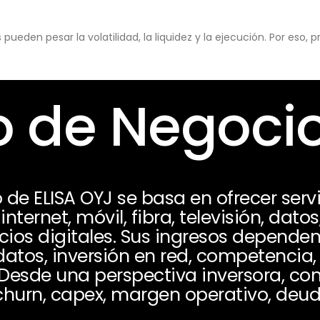
eden pesar la volatilidad, la liquidez y la ejecución. Por eso,
 de Negoci
de ELISA OYJ se basa en ofrecer serv
ternet, móvil, fibra, televisión, datos
cios digitales. Sus ingresos dependen 
atos, inversión en red, competencia,
 Desde una perspectiva inversora, con
, churn, capex, margen operativo, deu