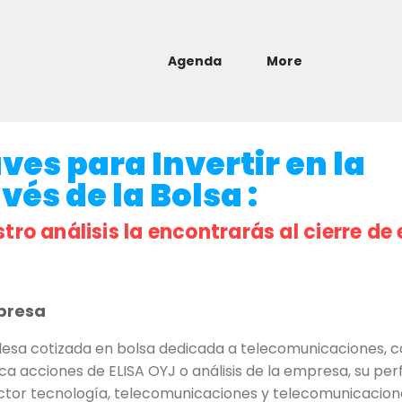
Agenda
More
ves para Invertir en la
és de la Bolsa :
stro análisis la encontrarás al cierre de 
presa
esa cotizada en bolsa dedicada a telecomunicaciones, cone
sca acciones de ELISA OYJ o análisis de la empresa, su per
ctor tecnología, telecomunicaciones y telecomunicaciones