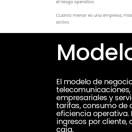
el riesgo operativo.
Cuanto menor es una empresa, más pu
activo.
Modelo
El modelo de negocio 
telecomunicaciones, in
empresariales y servi
tarifas, consumo de d
eficiencia operativa.
ingresos por cliente
caja.