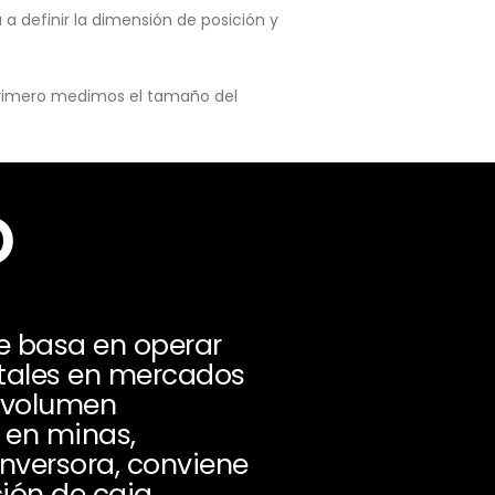
a definir la dimensión de posición y
 primero medimos el tamaño del
o
 basa en operar
etales en mercados
, volumen
n en minas,
inversora, conviene
ión de caja.