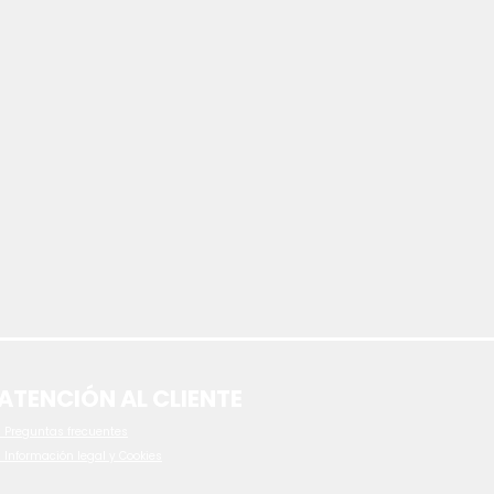
ATENCIÓN AL CLIENTE
 P
reguntas frecuentes
- Información legal y Cookies