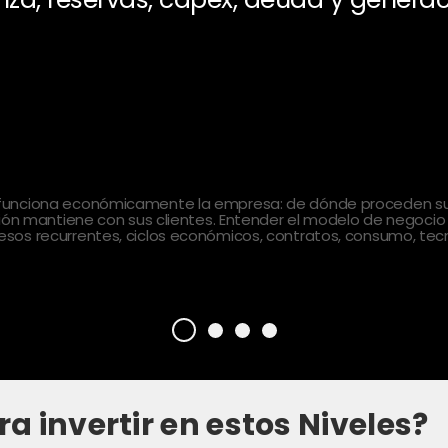
 funciona económicamente la empresa: de dónde proceden sus
ción mantiene con sus clientes. Entender el modelo de negocio
sos recurrentes, ciclos económicos, contratos, consumo, tecn
ra invertir en estos Niveles?