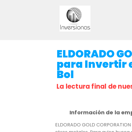
ELDORADO GO
para Invertir 
Bol
La lectura final de nue
Información de la em
ELDORADO GOLD CORPORATION es u