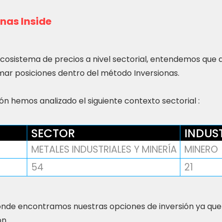
nas Inside
ecosistema de precios a nivel sectorial, entendemos que
ar posiciones dentro del método Inversionas.
n hemos analizado el siguiente contexto sectorial :
SECTOR
INDUS
METALES INDUSTRIALES Y MINERÍA
MINERO
54
21
nde encontramos nuestras opciones de inversión ya que
ón.