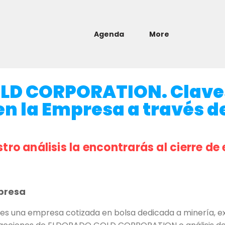
Agenda
More
LD CORPORATION. Clave
en la Empresa a través de
stro análisis la encontrarás al cierre de 
presa
na empresa cotizada en bolsa dedicada a minería, exp