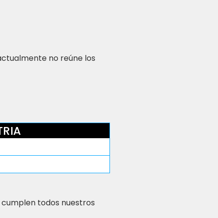
 actualmente no reúne los
TRIA
 cumplen todos nuestros