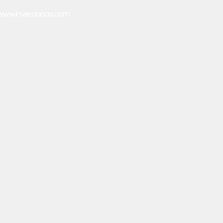
www.inversionas.com