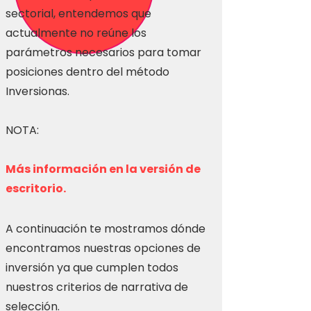
sectorial, entendemos que
actualmente no reúne los
parámetros necesarios para tomar
posiciones dentro del método
Inversionas.
NOTA:
Más información en la versión de
escritorio.
A continuación te mostramos dónde
encontramos nuestras opciones de
inversión ya que cumplen todos
nuestros criterios de narrativa de
selección.