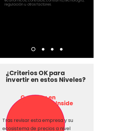
económicos, contratos, consumo, tecnología,
regulación u otros factores.
¿Criterios OK para
invertir en estos Niveles?
Consulta en
Inversionas Inside
Tras revisar esta empresa y su
ecosistema de precios a nivel