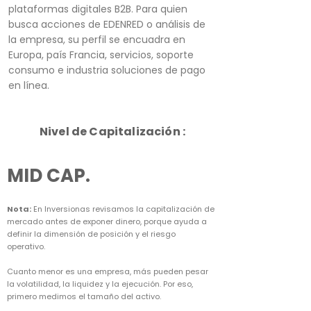
plataformas digitales B2B. Para quien
busca acciones de EDENRED o análisis de
la empresa, su perfil se encuadra en
Europa, país Francia, servicios, soporte
consumo e industria soluciones de pago
en línea.
Nivel de Capitalización :
MID CAP.
Nota:
En Inversionas revisamos la capitalización de
mercado antes de exponer dinero, porque ayuda a
definir la dimensión de posición y el riesgo
operativo.
Cuanto menor es una empresa, más pueden pesar
la volatilidad, la liquidez y la ejecución. Por eso,
primero medimos el tamaño del activo.