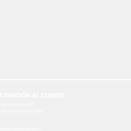
ATENCIÓN AL CLIENTE
 P
reguntas frecuentes
- Información legal y Cookies
www.inversionas.com