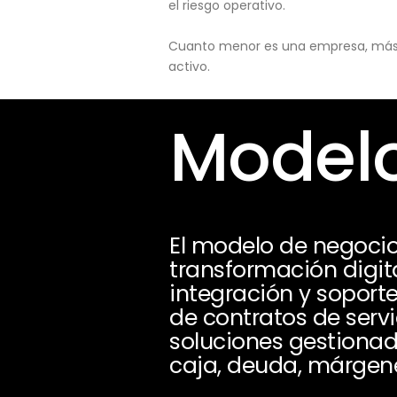
el riesgo operativo.
Cuanto menor es una empresa, más pu
activo.
Modelo
El modelo de negoci
transformación digita
integración y soporte
de contratos de servi
soluciones gestionad
caja, deuda, márgene