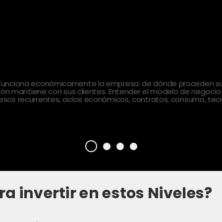
 funciona económicamente la empresa: de dónde proceden sus
ción mantiene con sus clientes. Entender el modelo de negocio
sos recurrentes, ciclos económicos, contratos, consumo, tecn
ra invertir en estos Niveles?