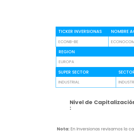
TICKER INVERSIONAS
NOMBRE A
ECONB-BE
ECONOCO
REGION
EUROPA
SUPER SECTOR
SECTO
INDUSTRIAL
INDUSTR
Nivel de Capitalizació
:
Nota:
En Inversionas revisamos la ca