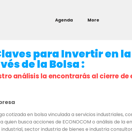
Agenda
More
ves para Invertir en la
és de la Bolsa :
stro análisis la encontrarás al cierre de 
presa
tizada en bolsa vinculada a servicios industriales, con
a quien busca acciones de ECONOCOM o análisis de la em
industrial, sector industria de bienes e industria consulto