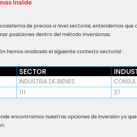
nas Inside
ecosistema de precios a nivel sectorial, entendemos que
ar posiciones dentro del método Inversionas.
n hemos analizado el siguiente contexto sectorial :
SECTOR
INDUS
INDUSTRIA DE BIENES
CONSUL
111
37
nde encontramos nuestras opciones de inversión ya que
ón.