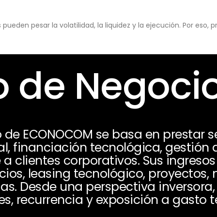
eden pesar la volatilidad, la liquidez y la ejecución. Por eso,
 de Negoci
o de ECONOCOM se basa en prestar se
l, financiación tecnológica, gestión 
 a clientes corporativos. Sus ingres
cios, leasing tecnológico, proyectos
as. Desde una perspectiva inversora,
s, recurrencia y exposición a gasto t