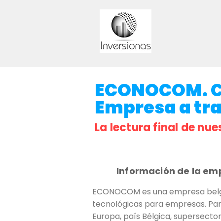
ECONOCOM. Cla
Empresa a trav
La lectura final de nue
Información de la em
ECONOCOM es una empresa belga co
tecnológicas para empresas. Par
Europa, país Bélgica, supersector 