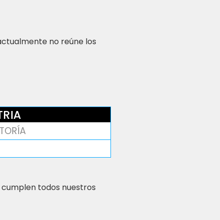
 actualmente no reúne los
TRIA
TORÍA
 cumplen todos nuestros