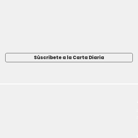
Súscribete a la Carta Diaria
-