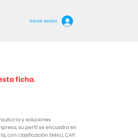
Iniciar sesión
esta ficha.
sultoría y soluciones
presa, su perfil se encuadra en
ría, con clasificación SMALL CAP.