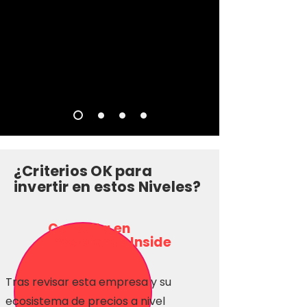
¿Criterios OK para
invertir en estos Niveles?
Consulta en
Inversionas Inside
Tras revisar esta empresa y su
ecosistema de precios a nivel