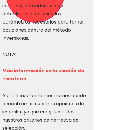
sectorial, entendemos que
actualmente no reúne los
parámetros necesarios para tomar
posiciones dentro del método
Inversionas.
NOTA:
Más información en la versión de
escritorio.
A continuación te mostramos dónde
encontramos nuestras opciones de
inversión ya que cumplen todos
nuestros criterios de narrativa de
selección.