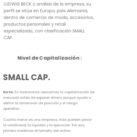
LUDWIG BECK o análisis de la empresa, su
perfil se sitúa en Europa, país Alemania,
dentro de comercio de moda, accesorios,
productos personales y retail
especializado, con clasificación SMALL
CAP.
Nivel de Capitalización :
SMALL CAP.
Nota:
En Inversionas revisamos la capitalización de
mercado antes de exponer dinero, porque ayuda a
definir la dimensión de posición y el riesgo
operativo.
Cuanto menor es una empresa, más pueden pesar
la volatilidad, la liquidez y la ejecución. Por eso,
primero medimos el tamaño del activo.