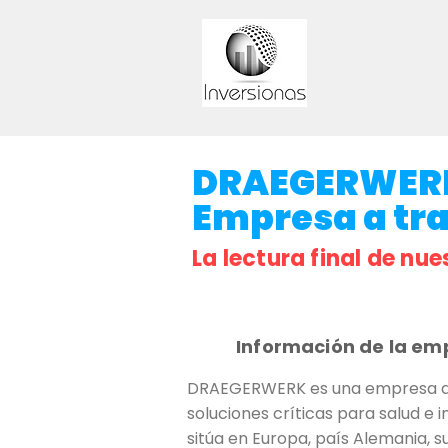
DRAEGERWERK. 
Empresa a trav
La lectura final de nue
Información de la em
DRAEGERWERK es una empresa ale
soluciones críticas para salud e 
sitúa en Europa, país Alemania, s