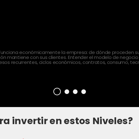
 funciona económicamente la empresa: de dónde proceden sus
ción mantiene con sus clientes. Entender el modelo de negocio
sos recurrentes, ciclos económicos, contratos, consumo, tecn
ra invertir en estos Niveles?