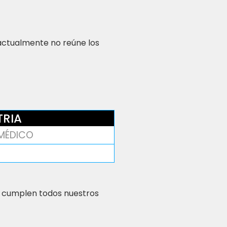
 actualmente no reúne los
TRIA
 MÉDICO
 cumplen todos nuestros