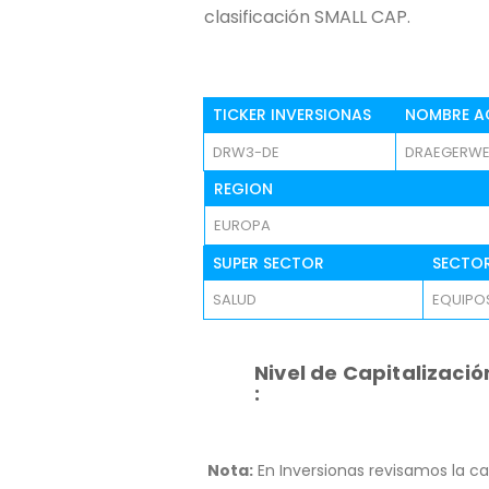
clasificación SMALL CAP.
TICKER INVERSIONAS
NOMBRE A
DRW3-DE
DRAEGERWE
REGION
EUROPA
SUPER SECTOR
SECTO
SALUD
EQUIPOS
Nivel de Capitalizació
:
Nota:
En Inversionas revisamos la ca