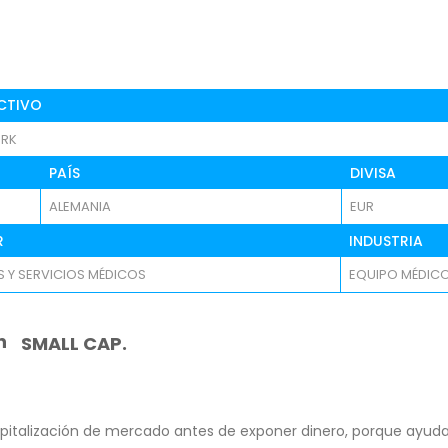
CTIVO
RK
PAÍS
DIVISA
ALEMANIA
EUR
R
INDUSTRIA
 Y SERVICIOS MÉDICOS
EQUIPO MÉDIC
n
SMALL CAP.
pitalización de mercado antes de exponer dinero, porque ayuda 