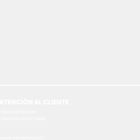
ATENCIÓN AL CLIENTE
 P
reguntas frecuentes
- Información legal y Cookies
www.inversionas.com