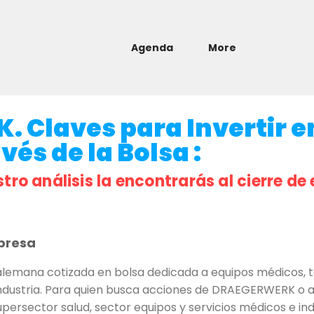
Agenda
More
Claves para Invertir en
és de la Bolsa :
stro análisis la encontrarás al cierre de 
presa
mana cotizada en bolsa dedicada a equipos médicos, te
industria. Para quien busca acciones de DRAEGERWERK o aná
upersector salud, sector equipos y servicios médicos e in