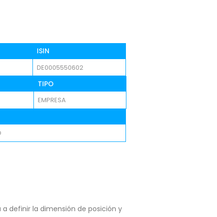
ISIN
DE0005550602
TIPO
EMPRESA
O
a definir la dimensión de posición y