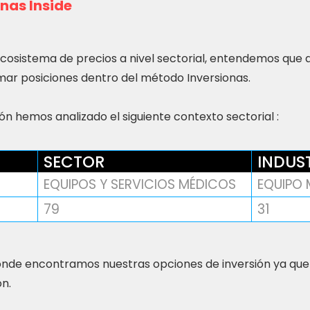
nas Inside
ecosistema de precios a nivel sectorial, entendemos que
ar posiciones dentro del método Inversionas.
n hemos analizado el siguiente contexto sectorial :
SECTOR
INDUS
EQUIPOS Y SERVICIOS MÉDICOS
EQUIPO
79
31
nde encontramos nuestras opciones de inversión ya que
ón.