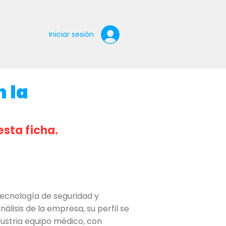
Iniciar sesión
 la
esta ficha.
cnología de seguridad y
lisis de la empresa, su perfil se
dustria equipo médico, con