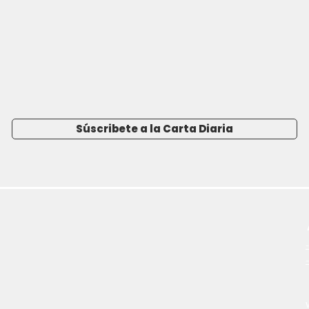
Súscribete a la Carta Diaria
-