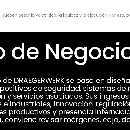
eden pesar la volatilidad, la liquidez y la ejecución. Por eso,
 de Negoci
 de DRAEGERWERK se basa en diseñar,
positivos de seguridad, sistemas de 
ón y servicios asociados. Sus ingres
 e industriales, innovación, regulació
s productivos y presencia internaci
, conviene revisar márgenes, caja, de