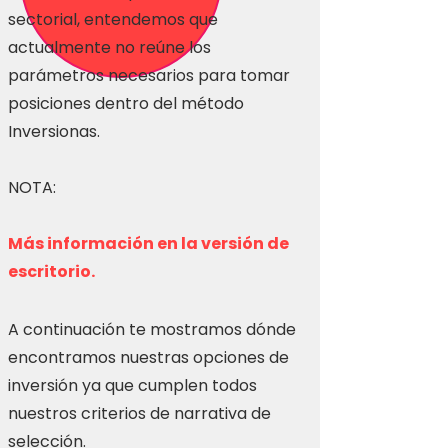
sectorial, entendemos que
actualmente no reúne los
parámetros necesarios para tomar
posiciones dentro del método
Inversionas.
NOTA:
Más información en la versión de
escritorio.
A continuación te mostramos dónde
encontramos nuestras opciones de
inversión ya que cumplen todos
nuestros criterios de narrativa de
selección.