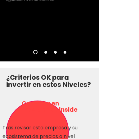
¿Criterios OK para
invertir en estos Niveles?
Consulta en
Inversionas Inside
Tras revisar esta empresa y su
ecosistema de precios a nivel