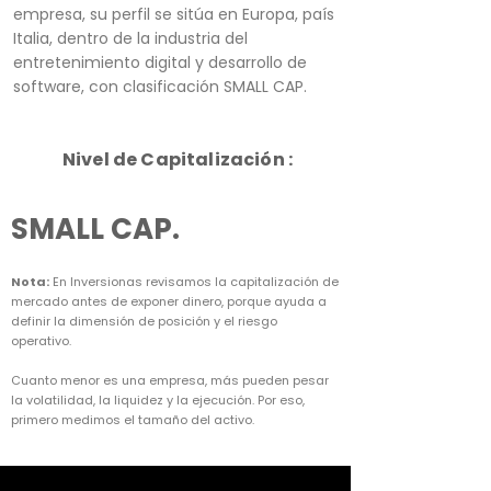
empresa, su perfil se sitúa en Europa, país
Italia, dentro de la industria del
entretenimiento digital y desarrollo de
software, con clasificación SMALL CAP.
Nivel de Capitalización :
SMALL CAP.
Nota:
En Inversionas revisamos la capitalización de
mercado antes de exponer dinero, porque ayuda a
definir la dimensión de posición y el riesgo
operativo.
Cuanto menor es una empresa, más pueden pesar
la volatilidad, la liquidez y la ejecución. Por eso,
primero medimos el tamaño del activo.