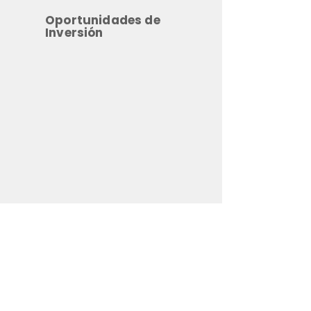
Oportunidades de
Inversión