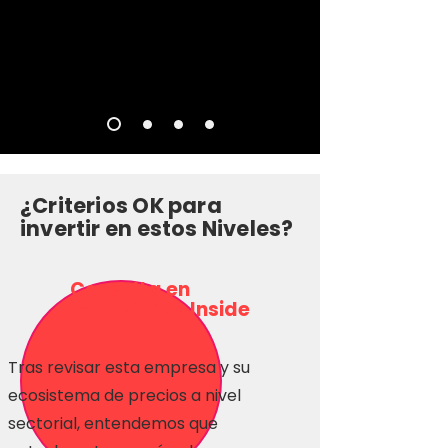
¿Criterios OK para
invertir en estos Niveles?
Consulta en
Inversionas Inside
Tras revisar esta empresa y su
ecosistema de precios a nivel
sectorial, entendemos que