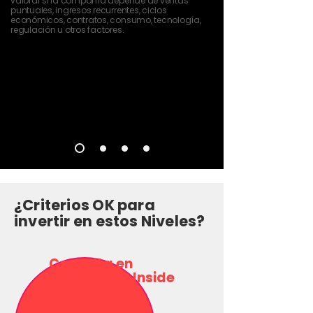
valorar si la compañía depende de ventas
puntuales, ingresos recurrentes, ciclos
económicos, contratos, consumo, tecnología,
regulación u otros factores.
¿Criterios OK para
invertir en estos Niveles?
Consulta en
Inversionas Inside