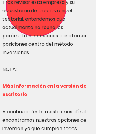
Tras revisar esta empresa y su
ecosistema de precios a nivel
sectorial, entendemos que
actualmente no reúne los
parámetros necesarios para tomar
posiciones dentro del método
Inversionas.
NOTA:
Más información en la versión de
escritorio.
A continuación te mostramos dónde
encontramos nuestras opciones de
inversión ya que cumplen todos