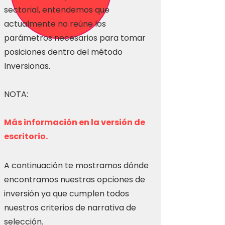
sectorial, entendemos que
actualmente no reúne los
parámetros necesarios para tomar
posiciones dentro del método
Inversionas.
NOTA:
Más información en la versión de
escritorio.
A continuación te mostramos dónde
encontramos nuestras opciones de
inversión ya que cumplen todos
nuestros criterios de narrativa de
selección.