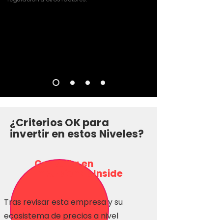
¿Criterios OK para
invertir en estos Niveles?
Consulta en
Inversionas Inside
Tras revisar esta empresa y su
ecosistema de precios a nivel