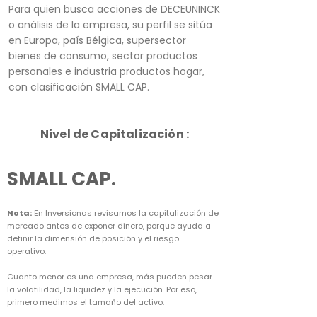
Para quien busca acciones de DECEUNINCK
o análisis de la empresa, su perfil se sitúa
en Europa, país Bélgica, supersector
bienes de consumo, sector productos
personales e industria productos hogar,
con clasificación SMALL CAP.
Nivel de Capitalización :
SMALL CAP.
Nota:
En Inversionas revisamos la capitalización de
mercado antes de exponer dinero, porque ayuda a
definir la dimensión de posición y el riesgo
operativo.
Cuanto menor es una empresa, más pueden pesar
la volatilidad, la liquidez y la ejecución. Por eso,
primero medimos el tamaño del activo.