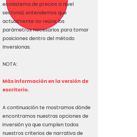
ecosistema de precios a nivel
sectorial, entendemos que
actualmente no reúne los
parámetros necesarios para tomar
posiciones dentro del método
Inversionas.
NOTA:
Más información en la versión de
escritorio.
A continuación te mostramos dónde
encontramos nuestras opciones de
inversión ya que cumplen todos
nuestros criterios de narrativa de