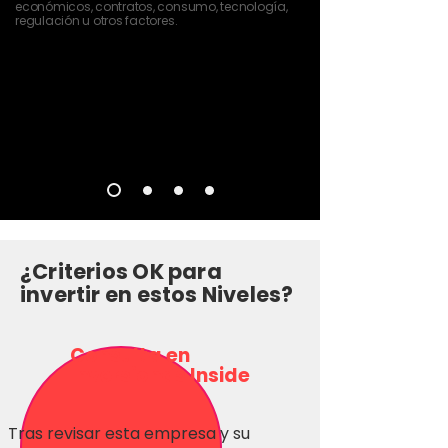
económicos, contratos, consumo, tecnología,
regulación u otros factores.
¿Criterios OK para
invertir en estos Niveles?
Consulta en
Inversionas Inside
Tras revisar esta empresa y su