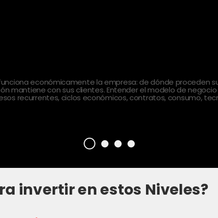
 funciona económicamente la empresa: de dónde proceden sus
ción mantiene con sus clientes. Entender el modelo de negocio
sos recurrentes, ciclos económicos, contratos, consumo, tecn
ra invertir en estos Niveles?