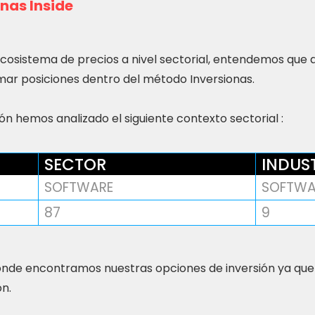
nas Inside
ecosistema de precios a nivel sectorial, entendemos que
ar posiciones dentro del método Inversionas.
n hemos analizado el siguiente contexto sectorial :
SECTOR
INDUS
SOFTWARE
SOFTWA
87
9
nde encontramos nuestras opciones de inversión ya que
ón.