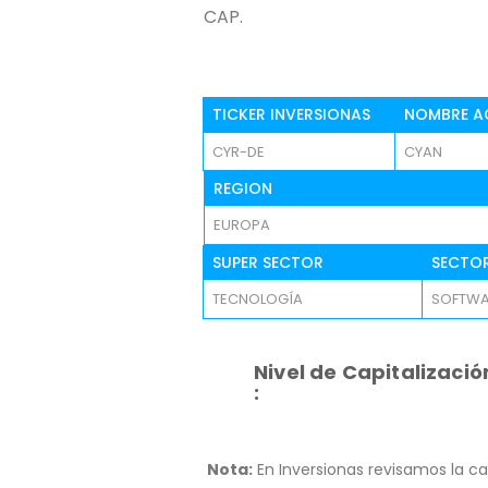
CAP.
TICKER INVERSIONAS
NOMBRE A
CYR-DE
CYAN
REGION
EUROPA
SUPER SECTOR
SECTO
TECNOLOGÍA
SOFTWA
Nivel de Capitalizació
:
Nota:
En Inversionas revisamos la ca