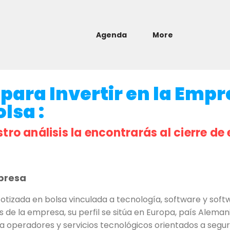
Agenda
More
para Invertir en la Empr
olsa :
stro análisis la encontrarás al cierre de 
presa
izada en bolsa vinculada a tecnología, software y softw
 de la empresa, su perfil se sitúa en Europa, país Aleman
ra operadores y servicios tecnológicos orientados a segur