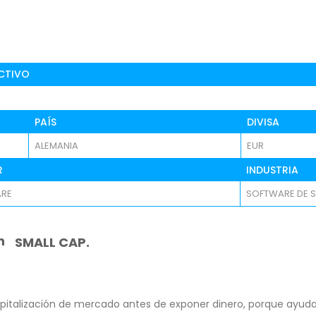
CTIVO
PAÍS
DIVISA
ALEMANIA
EUR
R
INDUSTRIA
RE
SOFTWARE DE 
n
SMALL CAP.
pitalización de mercado antes de exponer dinero, porque ayuda 