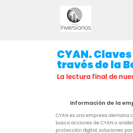
CYAN. Claves 
través de la B
La lectura final de nue
Información de la em
CYAN es una empresa alemana cot
busca acciones de CYAN o análisis
protección digital, soluciones pa