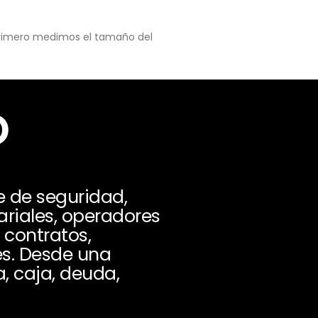
 primero medimos el tamaño del
o
e de seguridad,
ariales, operadores
 contratos,
es. Desde una
a, caja, deuda,