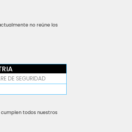
 actualmente no reúne los
TRIA
RE DE SEGURIDAD
 cumplen todos nuestros