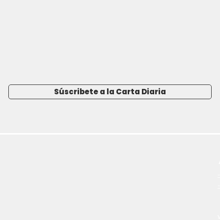
Súscribete a la Carta Diaria
-