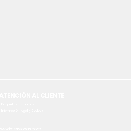
ATENCIÓN AL CLIENTE
 P
reguntas frecuentes
- Información legal y Cookies
www.inversionas.com