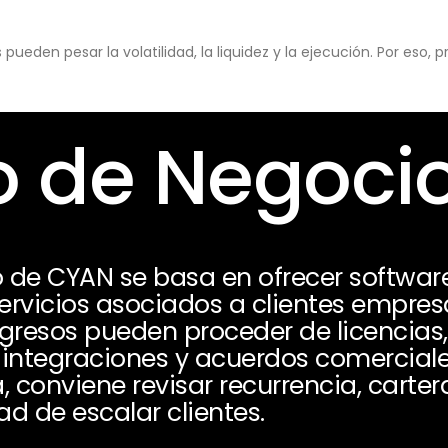
eden pesar la volatilidad, la liquidez y la ejecución. Por eso,
 de Negoci
 de CYAN se basa en ofrecer softwar
servicios asociados a clientes empres
ngresos pueden proceder de licencias,
s, integraciones y acuerdos comercial
, conviene revisar recurrencia, carter
 de escalar clientes.