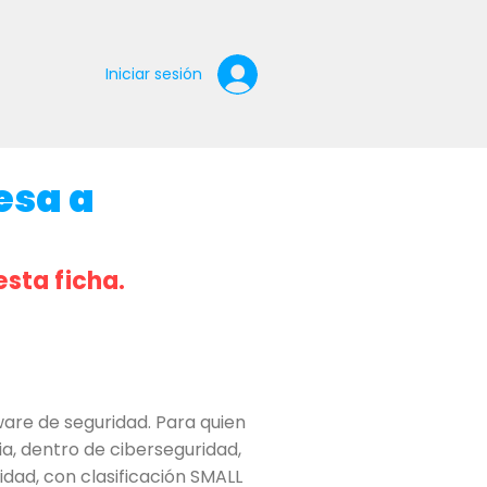
Iniciar sesión
esa a
esta ficha.
are de seguridad. Para quien
ia, dentro de ciberseguridad,
idad, con clasificación SMALL