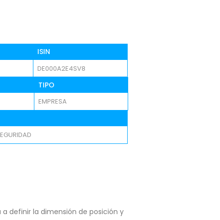
ISIN
DE000A2E4SV8
TIPO
EMPRESA
SEGURIDAD
a definir la dimensión de posición y