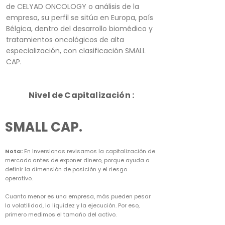
de CELYAD ONCOLOGY o análisis de la
empresa, su perfil se sitúa en Europa, país
Bélgica, dentro del desarrollo biomédico y
tratamientos oncológicos de alta
especialización, con clasificación SMALL
CAP.
Nivel de Capitalización :
SMALL CAP.
Nota:
En Inversionas revisamos la capitalización de
mercado antes de exponer dinero, porque ayuda a
definir la dimensión de posición y el riesgo
operativo.
Cuanto menor es una empresa, más pueden pesar
la volatilidad, la liquidez y la ejecución. Por eso,
primero medimos el tamaño del activo.