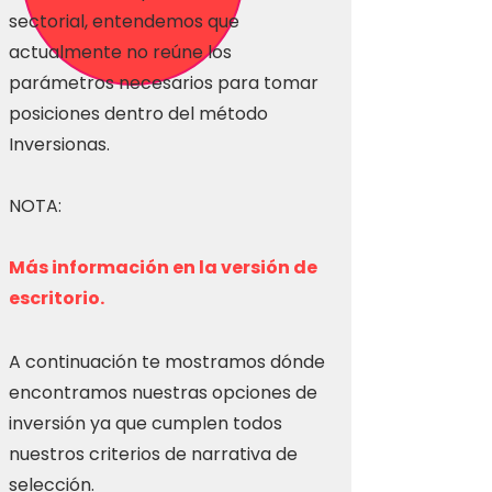
sectorial, entendemos que
actualmente no reúne los
parámetros necesarios para tomar
posiciones dentro del método
Inversionas.
NOTA:
Más información en la versión de
escritorio.
A continuación te mostramos dónde
encontramos nuestras opciones de
inversión ya que cumplen todos
nuestros criterios de narrativa de
selección.