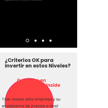
¿Criterios OK para
invertir en estos Niveles?
Consulta en
Inversionas Inside
Tras revisar esta empresa y su
ecosistema de precios a nivel