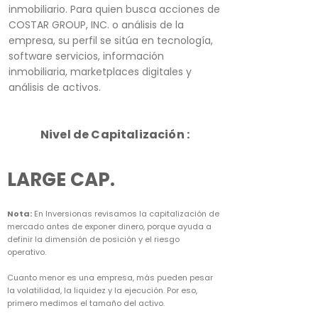
inmobiliario. Para quien busca acciones de
COSTAR GROUP, INC. o análisis de la
empresa, su perfil se sitúa en tecnología,
software servicios, información
inmobiliaria, marketplaces digitales y
análisis de activos.
Nivel de Capitalización :
LARGE CAP.
Nota:
En Inversionas revisamos la capitalización de
mercado antes de exponer dinero, porque ayuda a
definir la dimensión de posición y el riesgo
operativo.
Cuanto menor es una empresa, más pueden pesar
la volatilidad, la liquidez y la ejecución. Por eso,
primero medimos el tamaño del activo.