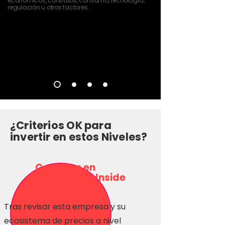
económicos, contratos, consumo, tecnología,
regulación u otros factores.
¿Criterios OK para
invertir en estos Niveles?
Consulta en
Inversionas Inside
Tras revisar esta empresa y su
ecosistema de precios a nivel