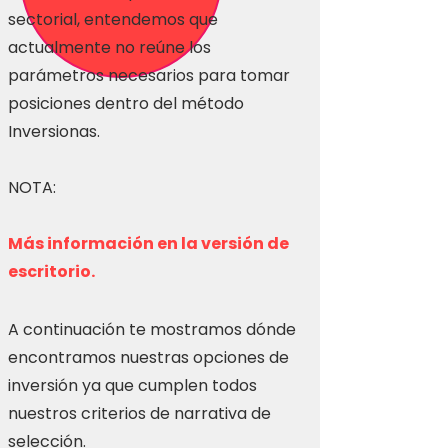
sectorial, entendemos que
actualmente no reúne los
parámetros necesarios para tomar
posiciones dentro del método
Inversionas.
NOTA:
Más información en la versión de
escritorio.
A continuación te mostramos dónde
encontramos nuestras opciones de
inversión ya que cumplen todos
nuestros criterios de narrativa de
selección.