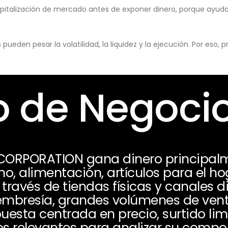
pitalización de mercado antes de exponer dinero, porque ayuda 
eden pesar la volatilidad, la liquidez y la ejecución. Por eso,
 de Negoci
ORPORATION gana dinero principal
 alimentación, artículos para el hog
 través de tiendas físicas y canales d
embresía, grandes volúmenes de ven
uesta centrada en precio, surtido lim
tos relevantes para analizar su comp