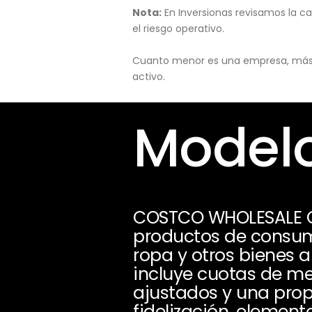
Nota:
En Inversionas revisamos la ca
el riesgo operativo.
Cuanto menor es una empresa, más pu
activo.
Modelo
COSTCO WHOLESALE C
productos de consumo,
ropa y otros bienes a
incluye cuotas de m
ajustados y una prop
fidelización, elemen