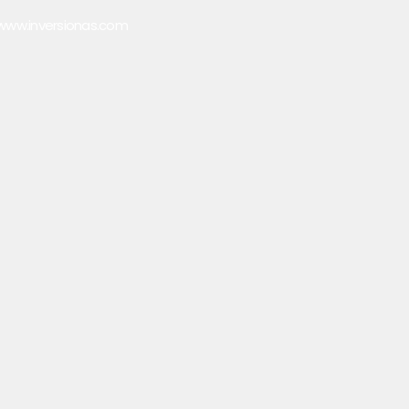
www.inversionas.com