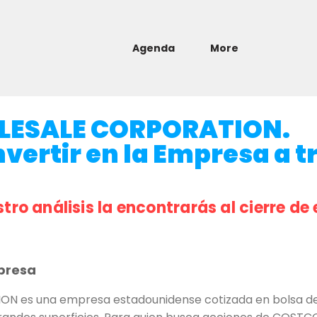
Agenda
More
ESALE CORPORATION.
nvertir en la Empresa a t
stro análisis la encontrarás al cierre de 
presa
es una empresa estadounidense cotizada en bolsa ded