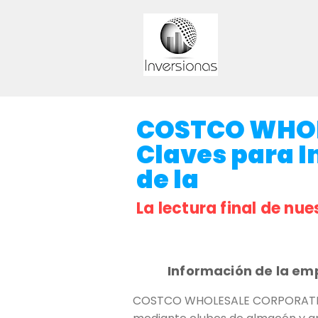
COSTCO WHOL
Claves para I
de la
La lectura final de nue
Información de la em
COSTCO WHOLESALE CORPORATION 