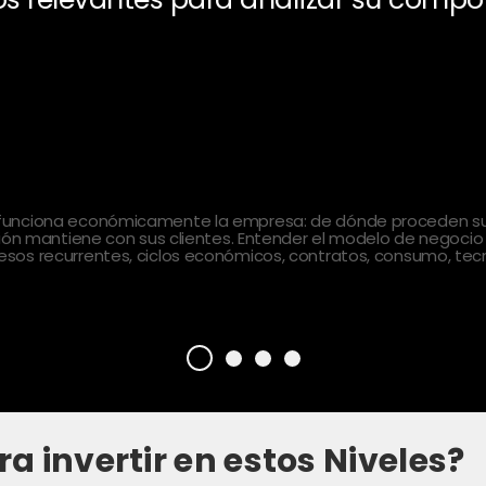
 funciona económicamente la empresa: de dónde proceden sus
ción mantiene con sus clientes. Entender el modelo de negocio
sos recurrentes, ciclos económicos, contratos, consumo, tecn
ra invertir en estos Niveles?