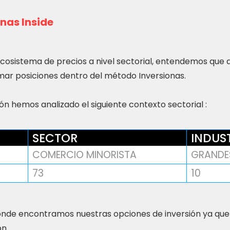
nas Inside
ecosistema de precios a nivel sectorial, entendemos que
ar posiciones dentro del método Inversionas.
n hemos analizado el siguiente contexto sectorial :
SECTOR
INDUS
COMERCIO MINORISTA
GRANDES
73
10
nde encontramos nuestras opciones de inversión ya que
ón.