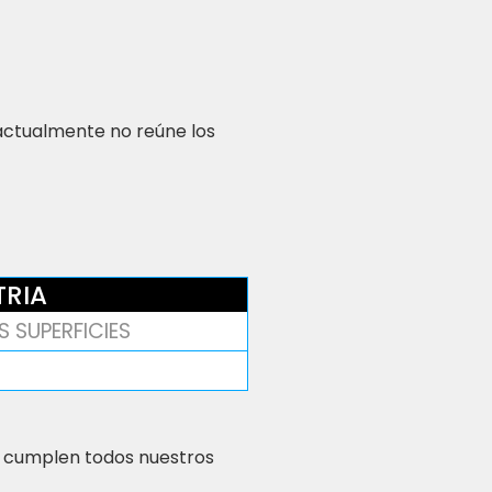
 actualmente no reúne los
TRIA
 SUPERFICIES
 cumplen todos nuestros