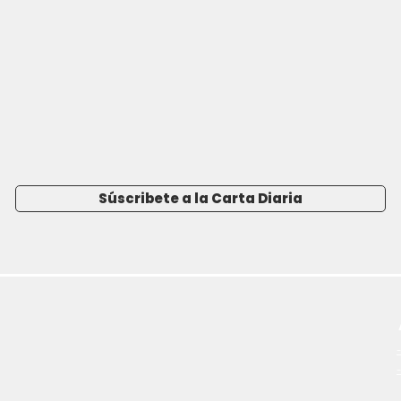
Súscribete a la Carta Diaria
-