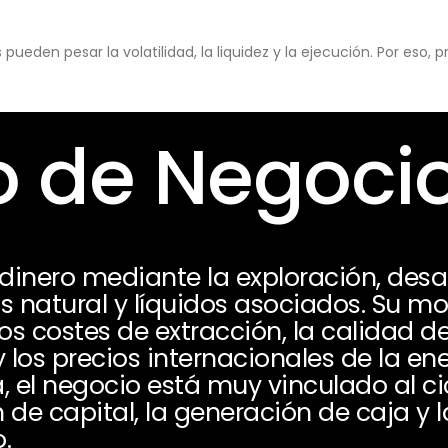
eden pesar la volatilidad, la liquidez y la ejecución. Por eso,
 de Negoci
dinero mediante la exploración, desar
as natural y líquidos asociados. Su m
s costes de extracción, la calidad de 
y los precios internacionales de la en
, el negocio está muy vinculado al c
 de capital, la generación de caja y l
.