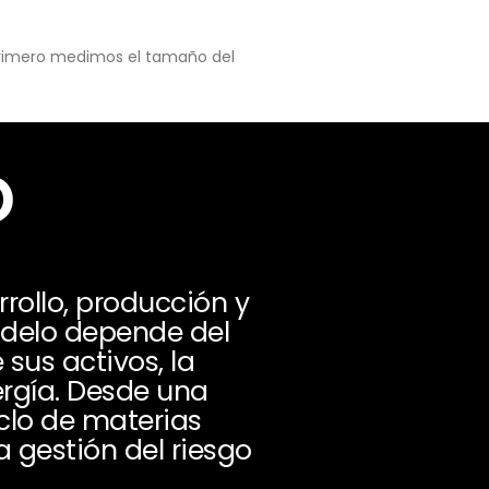
 primero medimos el tamaño del
o
rollo, producción y
odelo depende del
sus activos, la
ergía. Desde una
iclo de materias
a gestión del riesgo