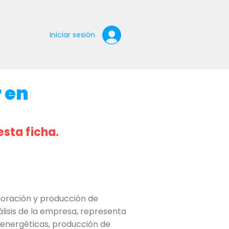
Iniciar sesión
 en
esta ficha.
oración y producción de
álisis de la empresa, representa
 energéticas, producción de