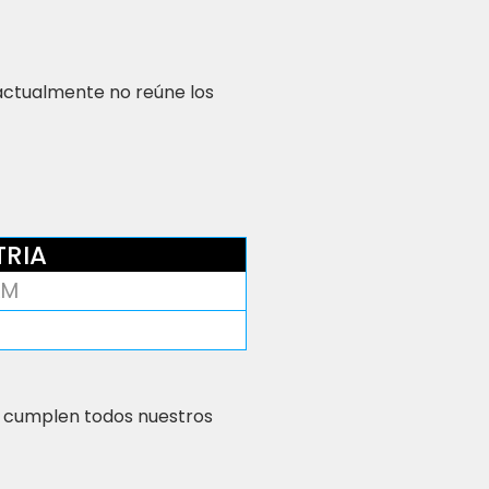
 actualmente no reúne los
TRIA
AM
 cumplen todos nuestros