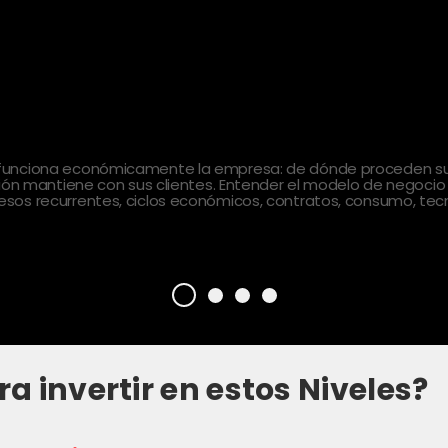
 funciona económicamente la empresa: de dónde proceden sus
ción mantiene con sus clientes. Entender el modelo de negocio
sos recurrentes, ciclos económicos, contratos, consumo, tecn
ra invertir en estos Niveles?