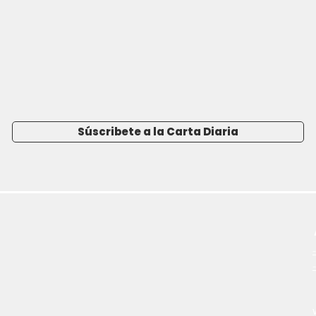
Súscribete a la Carta Diaria
-