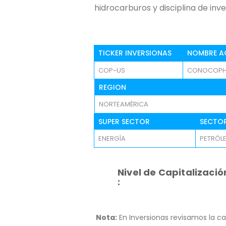
hidrocarburos y disciplina de inv
TICKER INVERSIONAS
NOMBRE A
COP-US
CONOCOPHI
REGION
NORTEAMÉRICA
SUPER SECTOR
SECTO
ENERGÍA
PETRÓLE
Nivel de Capitalizació
:
Nota:
En Inversionas revisamos la ca