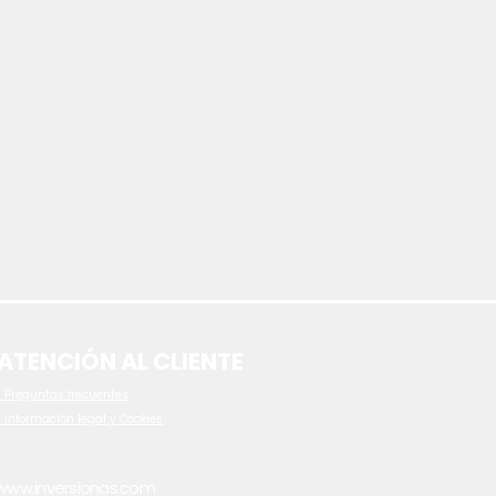
ATENCIÓN AL CLIENTE
 P
reguntas frecuentes
- Información legal y Cookies
www.inversionas.com