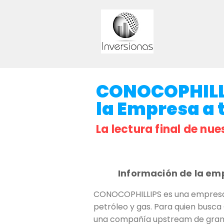
CONOCOPHILLIP
la Empresa a t
La lectura final de nue
Información de la em
CONOCOPHILLIPS es una empresa 
petróleo y gas. Para quien busca 
una compañía upstream de gran c