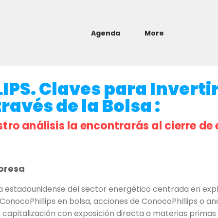
Agenda
More
S. Claves para Invertir
ravés de la Bolsa :
stro análisis la encontrarás al cierre de 
presa
estadounidense del sector energético centrada en expl
ConocoPhillips en bolsa, acciones de ConocoPhillips o an
apitalización con exposición directa a materias primas