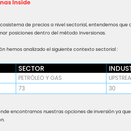
nas Inside
ecosistema de precios a nivel sectorial, entendemos que
ar posiciones dentro del método Inversionas.
n hemos analizado el siguiente contexto sectorial :
SECTOR
INDUS
PETRÓLEO Y GAS
UPSTRE
73
30
nde encontramos nuestras opciones de inversión ya que
ón.