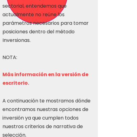
sectorial, entendemos que
actualmente no reúne los
parámetros necesarios para tomar
posiciones dentro del método
Inversionas.
NOTA:
Más información en la versión de
escritorio.
A continuación te mostramos dónde
encontramos nuestras opciones de
inversión ya que cumplen todos
nuestros criterios de narrativa de
selección.