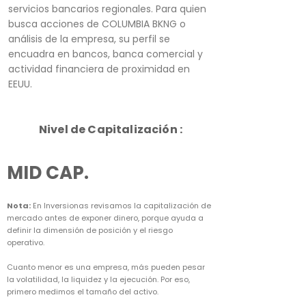
servicios bancarios regionales. Para quien
busca acciones de COLUMBIA BKNG o
análisis de la empresa, su perfil se
encuadra en bancos, banca comercial y
actividad financiera de proximidad en
EEUU.
Nivel de Capitalización :
MID CAP.
Nota:
En Inversionas revisamos la capitalización de
mercado antes de exponer dinero, porque ayuda a
definir la dimensión de posición y el riesgo
operativo.
Cuanto menor es una empresa, más pueden pesar
la volatilidad, la liquidez y la ejecución. Por eso,
primero medimos el tamaño del activo.