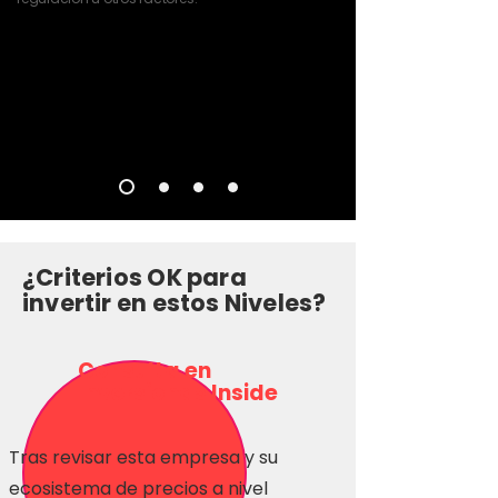
¿Criterios OK para
invertir en estos Niveles?
Consulta en
Inversionas Inside
Tras revisar esta empresa y su
ecosistema de precios a nivel