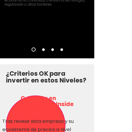
económicos, contratos, consumo, tecnología,
regulación u otros factores.
¿Criterios OK para
invertir en estos Niveles?
Consulta en
Inversionas Inside
Tras revisar esta empresa y su
ecosistema de precios a nivel