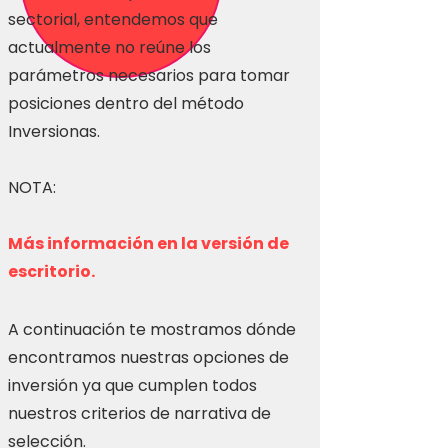
sectorial, entendemos que
actualmente no reúne los
parámetros necesarios para tomar
posiciones dentro del método
Inversionas.
NOTA:
Más información en la versión de
escritorio.
A continuación te mostramos dónde
encontramos nuestras opciones de
inversión ya que cumplen todos
nuestros criterios de narrativa de
selección.