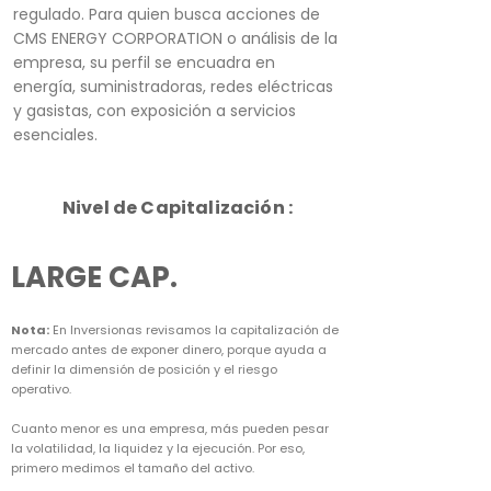
regulado. Para quien busca acciones de
CMS ENERGY CORPORATION o análisis de la
empresa, su perfil se encuadra en
energía, suministradoras, redes eléctricas
y gasistas, con exposición a servicios
esenciales.
Nivel de Capitalización :
LARGE CAP.
Nota:
En Inversionas revisamos la capitalización de
mercado antes de exponer dinero, porque ayuda a
definir la dimensión de posición y el riesgo
operativo.
Cuanto menor es una empresa, más pueden pesar
la volatilidad, la liquidez y la ejecución. Por eso,
primero medimos el tamaño del activo.