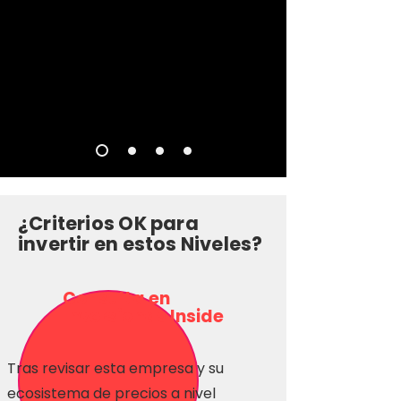
¿Criterios OK para
invertir en estos Niveles?
Consulta en
Inversionas Inside
Tras revisar esta empresa y su
ecosistema de precios a nivel