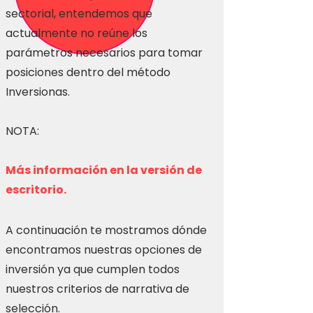
sectorial, entendemos que
actualmente no reúne los
parámetros necesarios para tomar
posiciones dentro del método
Inversionas.
NOTA:
Más información en la versión de
escritorio.
A continuación te mostramos dónde
encontramos nuestras opciones de
inversión ya que cumplen todos
nuestros criterios de narrativa de
selección.