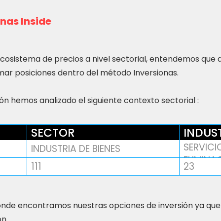
nas Inside
ecosistema de precios a nivel sectorial, entendemos que
ar posiciones dentro del método Inversionas.
n hemos analizado el siguiente contexto sectorial :
SECTOR
INDUS
SERVICI
INDUSTRIA DE BIENES
ELIMINA
111
23
nde encontramos nuestras opciones de inversión ya que
ón.