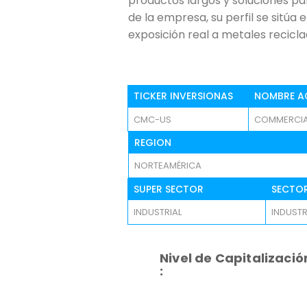
productos largos y soluciones p
de la empresa, su perfil se sitúa 
exposición real a metales recicla
TICKER INVERSIONAS
NOMBRE A
CMC-US
COMMERCIA
REGION
NORTEAMÉRICA
SUPER SECTOR
SECTO
INDUSTRIAL
INDUSTR
Nivel de Capitalizació
: