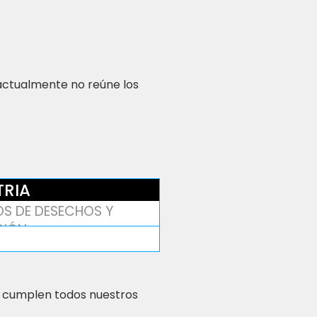
 actualmente no reúne los
TRIA
OS DE DESECHOS Y
CIÓN
 cumplen todos nuestros