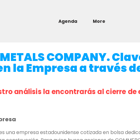
Agenda
More
METALS COMPANY. Clav
en la Empresa a través de
stro análisis la encontrarás al cierre de 
presa
na empresa estadounidense cotizada en bolsa dedicada