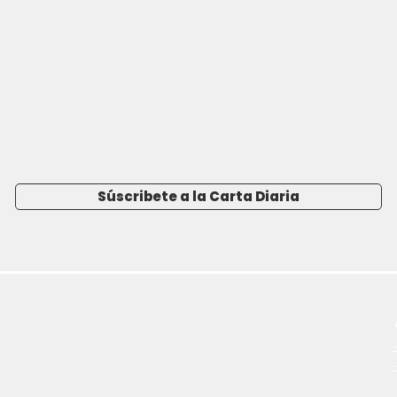
Súscribete a la Carta Diaria
-