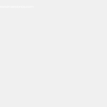
www.inversionas.com