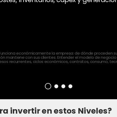
 funciona económicamente la empresa: de dónde proceden sus
ción mantiene con sus clientes. Entender el modelo de negocio
sos recurrentes, ciclos económicos, contratos, consumo, tecn
ra invertir en estos Niveles?