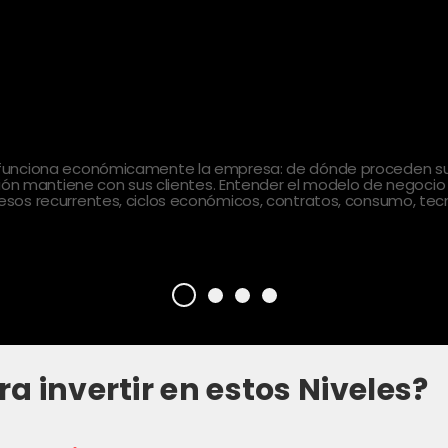
 funciona económicamente la empresa: de dónde proceden sus
ción mantiene con sus clientes. Entender el modelo de negocio
sos recurrentes, ciclos económicos, contratos, consumo, tecn
ra invertir en estos Niveles?