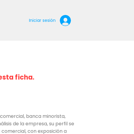
Iniciar sesión
esta ficha.
comercial, banca minorista,
isis de la empresa, su perfil se
 comercial, con exposición a