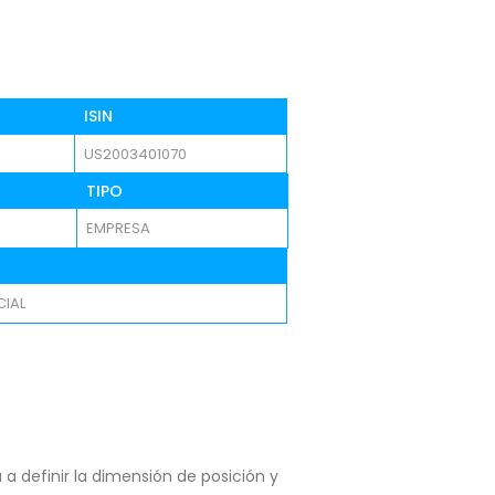
ISIN
US2003401070
TIPO
EMPRESA
IAL
a definir la dimensión de posición y