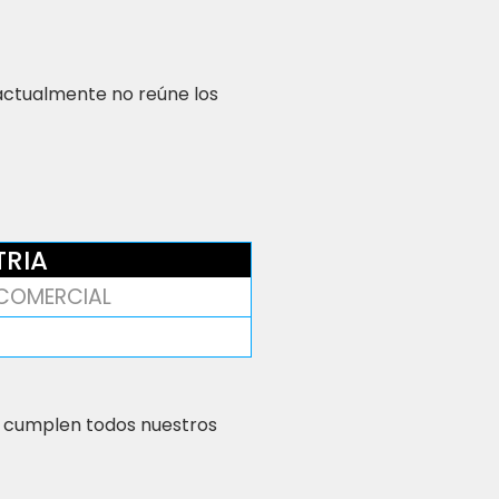
 actualmente no reúne los
TRIA
COMERCIAL
 cumplen todos nuestros