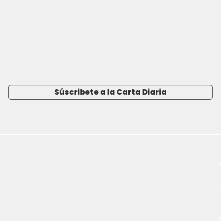
Súscribete a la Carta Diaria
-