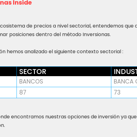
nas Inside
ecosistema de precios a nivel sectorial, entendemos que
ar posiciones dentro del método Inversionas.
n hemos analizado el siguiente contexto sectorial :
SECTOR
INDUS
BANCOS
BANCA 
87
73
nde encontramos nuestras opciones de inversión ya que
ón.