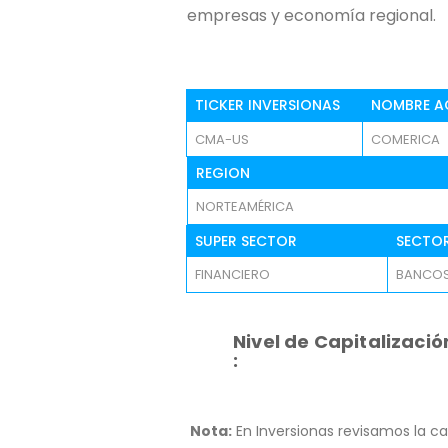
empresas y economía regional.
TICKER INVERSIONAS
NOMBRE A
CMA-US
COMERICA
REGION
NORTEAMÉRICA
SUPER SECTOR
SECTO
FINANCIERO
BANCO
Nivel de Capitalizació
:
Nota:
En Inversionas revisamos la ca