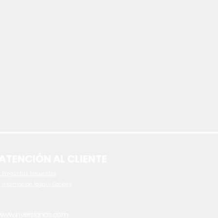
ATENCIÓN AL CLIENTE
 P
reguntas frecuentes
- Información legal y Cookies
www.inversionas.com