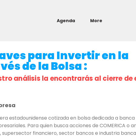
Agenda
More
ves para Invertir en la
és de la Bolsa :
stro análisis la encontrarás al cierre de 
presa
era estadounidense cotizada en bolsa dedicada a banca 
presariales. Para quien busca acciones de COMERICA o anál
, supersector financiero, sector bancos e industria banca