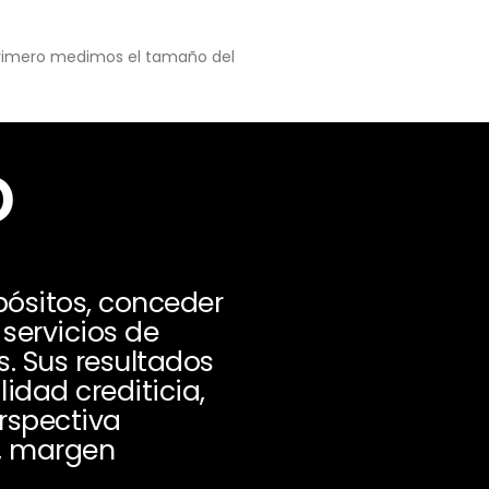
 primero medimos el tamaño del
o
ósitos, conceder
servicios de
s. Sus resultados
idad crediticia,
erspectiva
s, margen