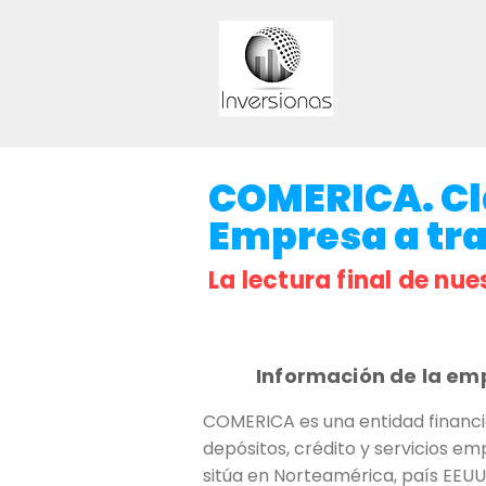
COMERICA. Cla
Empresa a trav
La lectura final de nue
Información de la em
COMERICA es una entidad financi
depósitos, crédito y servicios em
sitúa en Norteamérica, país EEUU