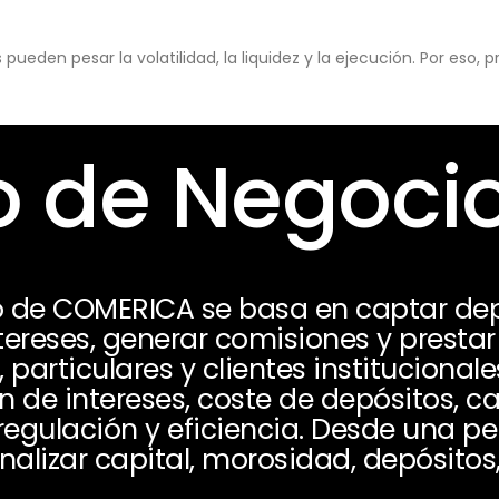
eden pesar la volatilidad, la liquidez y la ejecución. Por eso,
 de Negoci
o de COMERICA se basa en captar dep
ereses, generar comisiones y prestar 
 particulares y clientes institucionale
e intereses, coste de depósitos, cal
, regulación y eficiencia. Desde una p
analizar capital, morosidad, depósito