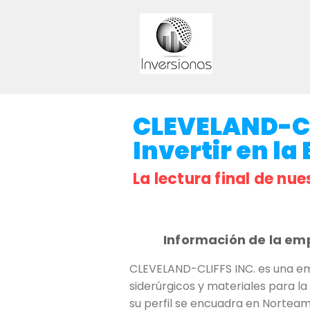
CLEVELAND-CL
Invertir en la
La lectura final de nue
Información de la em
CLEVELAND-CLIFFS INC. es una em
siderúrgicos y materiales para la
su perfil se encuadra en Norteamé