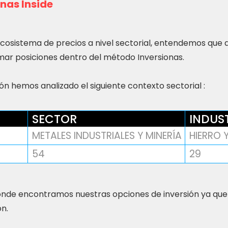
nas Inside
ecosistema de precios a nivel sectorial, entendemos que
ar posiciones dentro del método Inversionas.
n hemos analizado el siguiente contexto sectorial :
SECTOR
INDUS
METALES INDUSTRIALES Y MINERÍA
HIERRO 
54
29
nde encontramos nuestras opciones de inversión ya que
ón.