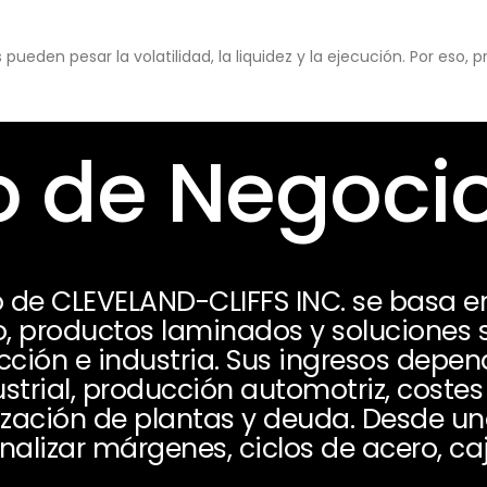
eden pesar la volatilidad, la liquidez y la ejecución. Por eso,
 de Negoci
 de CLEVELAND-CLIFFS INC. se basa e
no, productos laminados y soluciones 
ción e industria. Sus ingresos depen
trial, producción automotriz, costes 
lización de plantas y deuda. Desde u
nalizar márgenes, ciclos de acero, caj