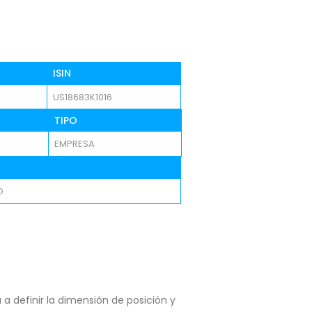
ISIN
US18683K1016
TIPO
EMPRESA
O
a definir la dimensión de posición y