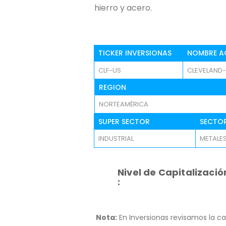
hierro y acero.
TICKER INVERSIONAS
NOMBRE A
CLF-US
CLEVELAND-C
REGION
NORTEAMÉRICA
SUPER SECTOR
SECTO
INDUSTRIAL
METALES
Nivel de Capitalizació
:
Nota:
En Inversionas revisamos la ca