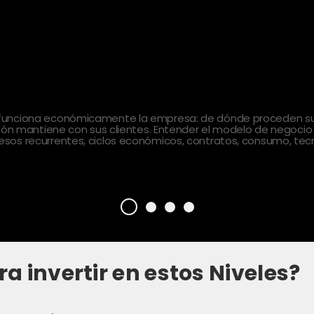
 funciona económicamente la empresa: de dónde proceden sus
ción mantiene con sus clientes. Entender el modelo de negocio
sos recurrentes, ciclos económicos, contratos, consumo, tecn
ra invertir en estos Niveles?