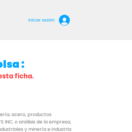
Iniciar sesión
lsa :
esta ficha.
ría, acero, productos
 INC. o análisis de la empresa,
dustriales y minería e industria