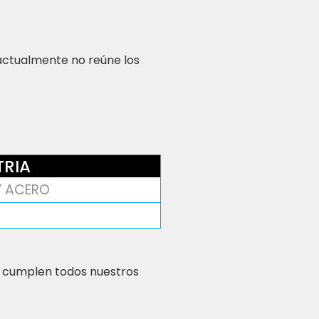
 actualmente no reúne los
TRIA
Y ACERO
 cumplen todos nuestros