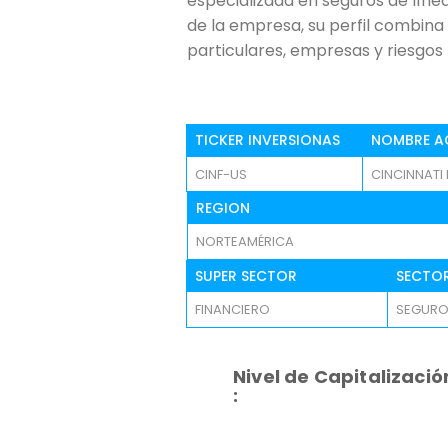
especializada en seguros de lín
de la empresa, su perfil combina 
particulares, empresas y riesgos
TICKER INVERSIONAS
NOMBRE A
CINF-US
CINCINNATI
REGION
NORTEAMÉRICA
SUPER SECTOR
SECTO
FINANCIERO
SEGUR
Nivel de Capitalizació
: