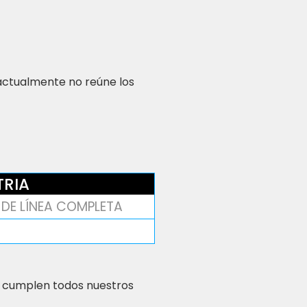
 actualmente no reúne los
TRIA
DE LÍNEA COMPLETA
 cumplen todos nuestros