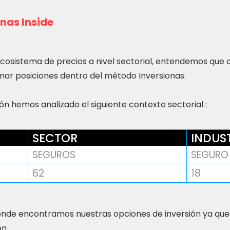
nas Inside
ecosistema de precios a nivel sectorial, entendemos que
ar posiciones dentro del método Inversionas.
n hemos analizado el siguiente contexto sectorial :
SECTOR
INDUS
SEGUROS
SEGURO 
62
18
nde encontramos nuestras opciones de inversión ya que
ón.