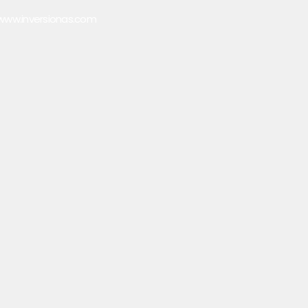
www.inversionas.com