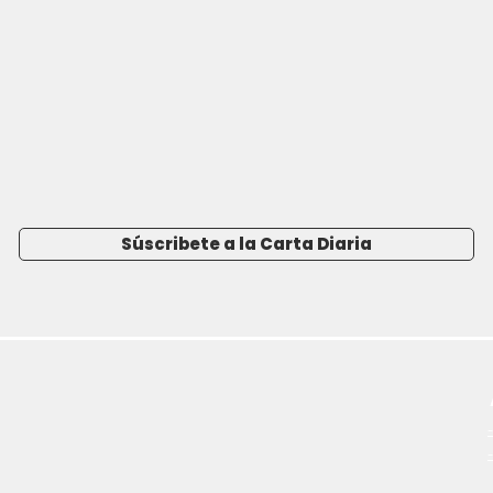
Súscribete a la Carta Diaria
-