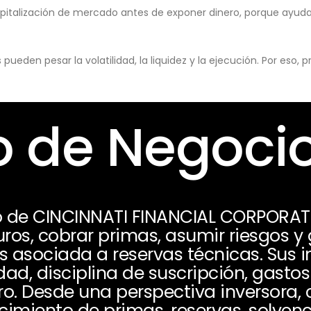
pitalización de mercado antes de exponer dinero, porque ayuda 
eden pesar la volatilidad, la liquidez y la ejecución. Por eso,
 de Negoci
o de CINCINNATI FINANCIAL CORPORAT
uros, cobrar primas, asumir riesgos y
es asociada a reservas técnicas. Sus
idad, disciplina de suscripción, gasto
ro. Desde una perspectiva inversora,
imiento de primas, reservas, solvenc