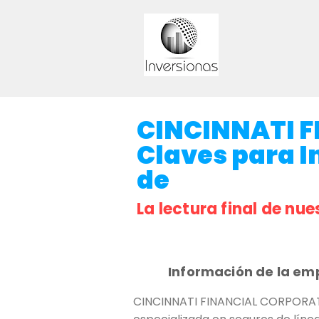
CINCINNATI 
Claves para I
de
La lectura final de nue
Información de la em
CINCINNATI FINANCIAL CORPORATI