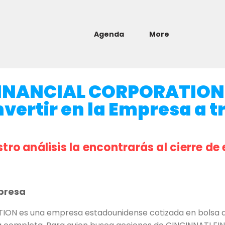
Agenda
More
FINANCIAL CORPORATION
nvertir en la Empresa a t
stro análisis la encontrarás al cierre de 
presa
ON es una empresa estadounidense cotizada en bolsa del