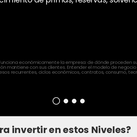
 funciona económicamente la empresa: de dónde proceden sus
ción mantiene con sus clientes. Entender el modelo de negocio
sos recurrentes, ciclos económicos, contratos, consumo, tecn
ra invertir en estos Niveles?