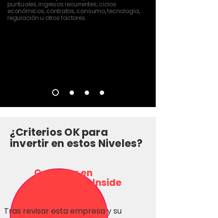
puntuales, ingresos recurrentes, ciclos
económicos, contratos, consumo, tecnología,
regulación u otros factores.
¿Criterios OK para
invertir en estos Niveles?
Consulta en
Inversionas Inside
Tras revisar esta empresa y su