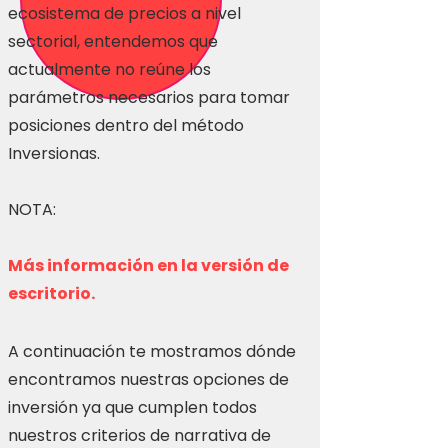
ecosistema de precios a nivel
sectorial, entendemos que
actualmente no reúne los
parámetros necesarios para tomar
posiciones dentro del método
Inversionas.
NOTA:
Más información en la versión de
escritorio.
A continuación te mostramos dónde
encontramos nuestras opciones de
inversión ya que cumplen todos
nuestros criterios de narrativa de