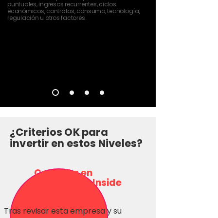
puntuales, ingresos recurrentes, ciclos
económicos, contratos, consumo, tecnología,
regulación u otros factores.
¿Criterios OK para
invertir en estos Niveles?
Consulta en
Inversionas Inside
Tras revisar esta empresa y su