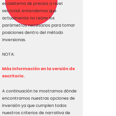
ecosistema de precios a nivel
sectorial, entendemos que
actualmente no reúne los
parámetros necesarios para tomar
posiciones dentro del método
Inversionas.
NOTA:
Más información en la versión de
escritorio.
A continuación te mostramos dónde
encontramos nuestras opciones de
inversión ya que cumplen todos
nuestros criterios de narrativa de