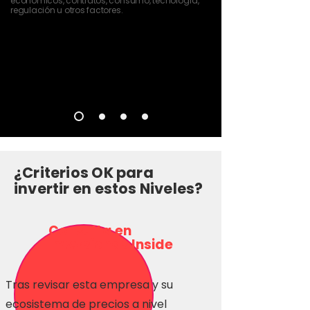
económicos, contratos, consumo, tecnología,
regulación u otros factores.
¿Criterios OK para
invertir en estos Niveles?
Consulta en
Inversionas Inside
Tras revisar esta empresa y su
ecosistema de precios a nivel