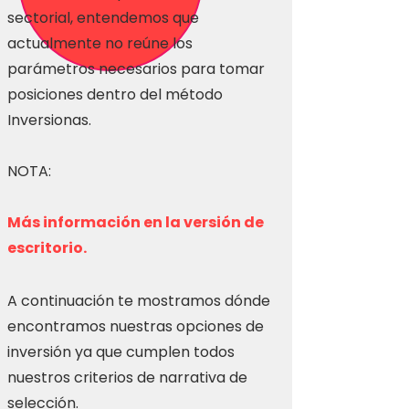
sectorial, entendemos que
actualmente no reúne los
parámetros necesarios para tomar
posiciones dentro del método
Inversionas.
NOTA:
Más información en la versión de
escritorio.
A continuación te mostramos dónde
encontramos nuestras opciones de
inversión ya que cumplen todos
nuestros criterios de narrativa de
selección.