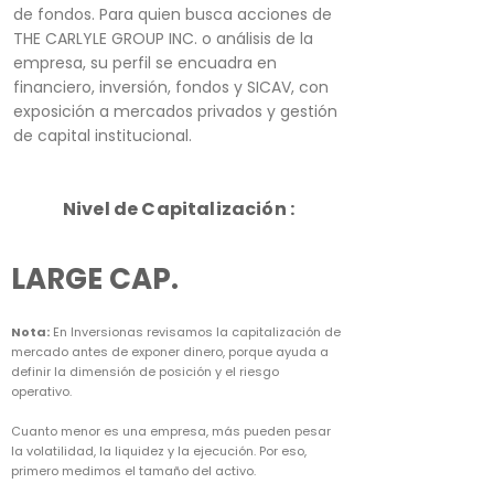
de fondos. Para quien busca acciones de
THE CARLYLE GROUP INC. o análisis de la
empresa, su perfil se encuadra en
financiero, inversión, fondos y SICAV, con
exposición a mercados privados y gestión
de capital institucional.
Nivel de Capitalización :
LARGE CAP.
Nota:
En Inversionas revisamos la capitalización de
mercado antes de exponer dinero, porque ayuda a
definir la dimensión de posición y el riesgo
operativo.
Cuanto menor es una empresa, más pueden pesar
la volatilidad, la liquidez y la ejecución. Por eso,
primero medimos el tamaño del activo.