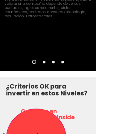
valorar si la compañía depende de ventas
puntuales, ingresos recurrentes, ciclos
económicos, contratos, consumo, tecnología,
regulación u otros factores.
¿Criterios OK para
invertir en estos Niveles?
Consulta en
Inversionas Inside