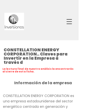
CONSTELLATION ENERGY
CORPORATION.. Claves para
Invertir en la Empresa a
través d
La lectura final de nuestro análisis la encontrarás
al cierre de esta ficha.
Información de la empresa
CONSTELLATION ENERGY CORPORATION es
una empresa estadounidense del sector
energético centrada en generación y