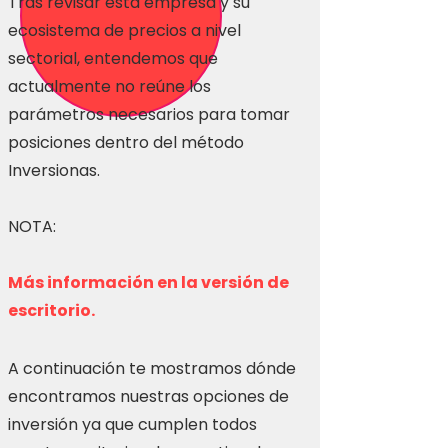
Tras revisar esta empresa y su
ecosistema de precios a nivel
sectorial, entendemos que
actualmente no reúne los
parámetros necesarios para tomar
posiciones dentro del método
Inversionas.
NOTA:
Más información en la versión de
escritorio.
A continuación te mostramos dónde
encontramos nuestras opciones de
inversión ya que cumplen todos