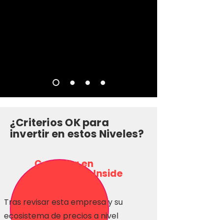
¿Criterios OK para
invertir en estos Niveles?
Consulta en
Inversionas Inside
Tras revisar esta empresa y su
ecosistema de precios a nivel