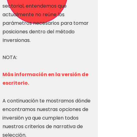
sectorial, entendemos que
actualmente no reúne los
parámetros necesarios para tomar
posiciones dentro del método
Inversionas.
NOTA:
Más información en la versión de
escritorio.
A continuación te mostramos dónde
encontramos nuestras opciones de
inversión ya que cumplen todos
nuestros criterios de narrativa de
selección.