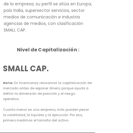
de la empresa, su perfil se sitúa en Europa,
país Italia, supersector servicios, sector
medios de comunicación e industria
agencias de medios, con clasificación
SMALL CAP.
Nivel de Capitalización :
SMALL CAP.
Nota:
En Inversionas revisamos la capitalización de
mercado antes de exponer dinero, porque ayuda a
definir la dimensión de posición y el riesgo
operativo.
Cuanto menor es una empresa, más pueden pesar
la volatilidad, la liquidez y la ejecución. Por eso,
primero medimos el tamaño del activo.