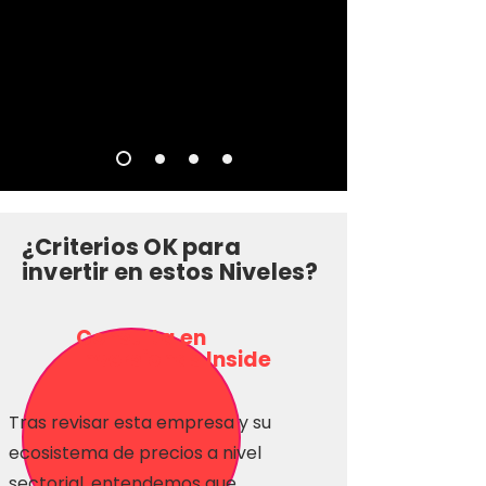
¿Criterios OK para
invertir en estos Niveles?
Consulta en
Inversionas Inside
Tras revisar esta empresa y su
ecosistema de precios a nivel
sectorial, entendemos que