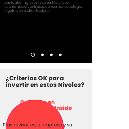
puntuales, ingresos recurrentes, ciclos
económicos, contratos, consumo, tecnología,
regulación u otros factores.
¿Criterios OK para
invertir en estos Niveles?
Consulta en
Inversionas Inside
Tras revisar esta empresa y su