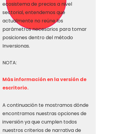
ecosistema de precios a nivel
sectorial, entendemos que
actualmente no reúne los
parámetros necesarios para tomar
posiciones dentro del método
Inversionas.
NOTA:
Más información en la versión de
escritorio.
A continuación te mostramos dónde
encontramos nuestras opciones de
inversión ya que cumplen todos
nuestros criterios de narrativa de