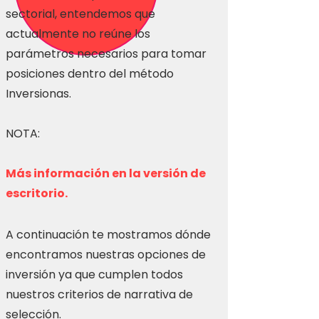
sectorial, entendemos que
actualmente no reúne los
parámetros necesarios para tomar
posiciones dentro del método
Inversionas.
NOTA:
Más información en la versión de
escritorio.
A continuación te mostramos dónde
encontramos nuestras opciones de
inversión ya que cumplen todos
nuestros criterios de narrativa de
selección.