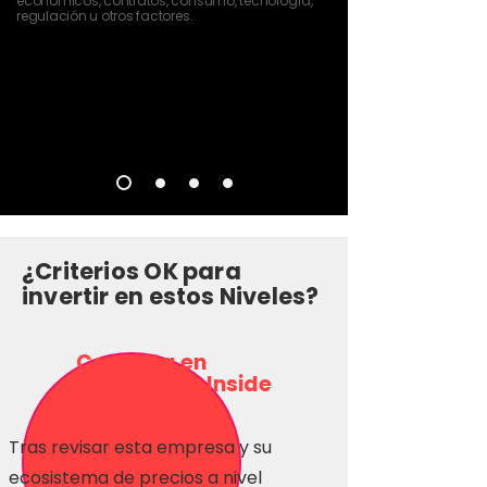
económicos, contratos, consumo, tecnología,
regulación u otros factores.
¿Criterios OK para
invertir en estos Niveles?
Consulta en
Inversionas Inside
Tras revisar esta empresa y su
ecosistema de precios a nivel