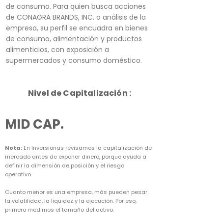
de consumo. Para quien busca acciones
de CONAGRA BRANDS, INC. o análisis de la
empresa, su perfil se encuadra en bienes
de consumo, alimentación y productos
alimenticios, con exposición a
supermercados y consumo doméstico.
Nivel de Capitalización :
MID CAP.
Nota:
En Inversionas revisamos la capitalización de
mercado antes de exponer dinero, porque ayuda a
definir la dimensión de posición y el riesgo
operativo.
Cuanto menor es una empresa, más pueden pesar
la volatilidad, la liquidez y la ejecución. Por eso,
primero medimos el tamaño del activo.